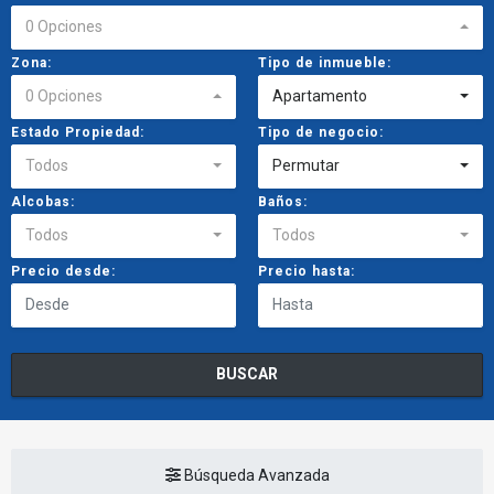
0 Opciones
Zona:
Tipo de inmueble:
0 Opciones
Apartamento
Estado Propiedad:
Tipo de negocio:
Todos
Permutar
Alcobas:
Baños:
Todos
Todos
Precio desde:
Precio hasta:
BUSCAR
Búsqueda Avanzada