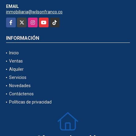
EMAIL
inmobiliaria@wilsonfranco.co
Facebook
X
Instagram
YouTube
TikTok
INFORMACIÓN
Inicio
Ventas
Alquiler
Servicios
Novedades
Contáctenos
Políticas de privacidad