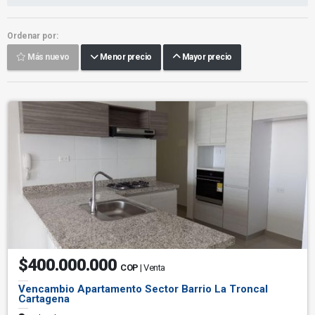
Ordenar por:
Más nuevo
Menor precio
Mayor precio
$400.000.000
COP
| Venta
Vencambio Apartamento Sector Barrio La Troncal
Cartagena