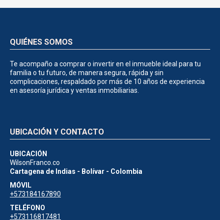
QUIÉNES SOMOS
Te acompaño a comprar o invertir en el inmueble ideal para tu
familia o tu futuro, de manera segura, rápida y sin
complicaciones, respaldado por más de 10 años de experiencia
en asesoría jurídica y ventas inmobiliarias.
UBICACIÓN Y CONTACTO
UBICACIÓN
WilsonFranco.co
Cartagena de Indias - Bolívar - Colombia
MÓVIL
+573184167890
TELÉFONO
+573116817481