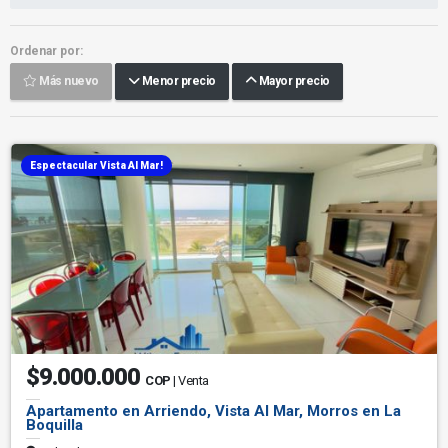
Ordenar por:
Más nuevo
Menor precio
Mayor precio
Espectacular Vista Al Mar!
$9.000.000
COP
| Venta
Apartamento en Arriendo, Vista Al Mar, Morros en La
Boquilla