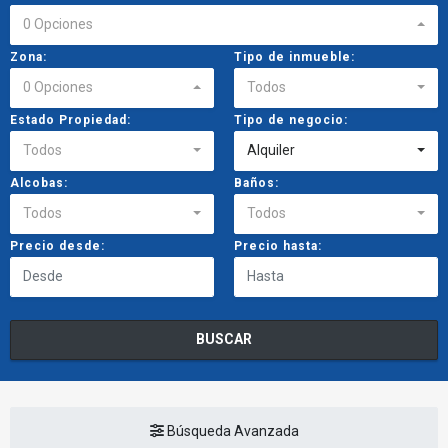
0 Opciones
Zona:
Tipo de inmueble:
0 Opciones
Todos
Estado Propiedad:
Tipo de negocio:
Todos
Alquiler
Alcobas:
Baños:
Todos
Todos
Precio desde:
Precio hasta:
BUSCAR
Búsqueda Avanzada