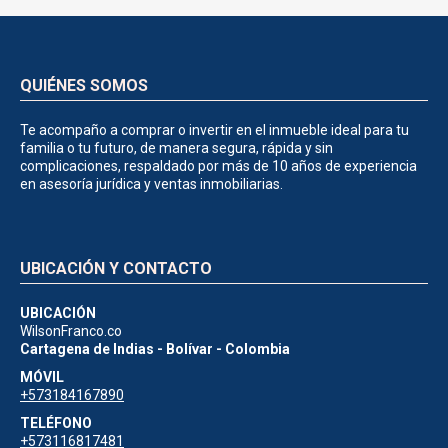
QUIÉNES SOMOS
Te acompaño a comprar o invertir en el inmueble ideal para tu
familia o tu futuro, de manera segura, rápida y sin
complicaciones, respaldado por más de 10 años de experiencia
en asesoría jurídica y ventas inmobiliarias.
UBICACIÓN Y CONTACTO
UBICACIÓN
WilsonFranco.co
Cartagena de Indias - Bolívar - Colombia
MÓVIL
+573184167890
TELÉFONO
+573116817481