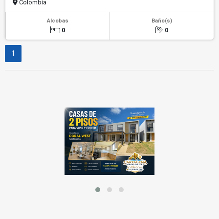
Colombia
Alcobas
Baño(s)
0
0
1