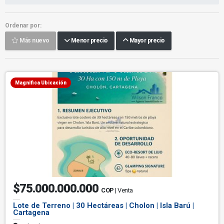
Ordenar por:
Más nuevo
Menor precio
Mayor precio
Magnifica Ubicación
$75.000.000.000
COP
| Venta
Lote de Terreno | 30 Hectáreas | Cholon | Isla Barú |
Cartagena