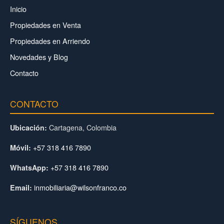
Inicio
Propiedades en Venta
Propiedades en Arriendo
Novedades y Blog
Contacto
CONTACTO
Cartagena, Colombia
Ubicación:
+57 318 416 7890
Móvil:
+57 318 416 7890
WhatsApp:
inmobiliaria@wilsonfranco.co
Email:
SÍGUENOS