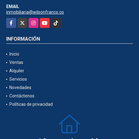
EMAIL
inmobiliaria@wilsonfranco.co
Facebook
X
Instagram
YouTube
TikTok
INFORMACIÓN
Inicio
Ventas
Alquiler
Servicios
Novedades
Contáctenos
Políticas de privacidad