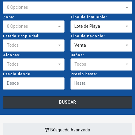
0 Opciones
Zona:
Tipo de inmueble:
0 Opciones
Lote de Playa
Estado Propiedad:
Tipo de negocio:
Todos
Venta
Alcobas:
Baños:
Todos
Todos
Precio desde:
Precio hasta:
BUSCAR
Búsqueda Avanzada