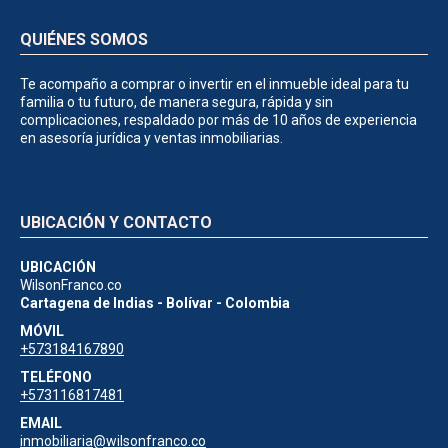
QUIÉNES SOMOS
Te acompaño a comprar o invertir en el inmueble ideal para tu
familia o tu futuro, de manera segura, rápida y sin
complicaciones, respaldado por más de 10 años de experiencia
en asesoría jurídica y ventas inmobiliarias.
UBICACIÓN Y CONTACTO
UBICACIÓN
WilsonFranco.co
Cartagena de Indias - Bolívar - Colombia
MÓVIL
+573184167890
TELÉFONO
+573116817481
EMAIL
inmobiliaria@wilsonfranco.co