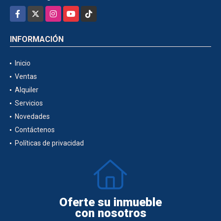
Facebook
X
Instagram
YouTube
TikTok
INFORMACIÓN
Inicio
Ventas
Alquiler
Servicios
Novedades
Contáctenos
Políticas de privacidad
Oferte su inmueble
con nosotros