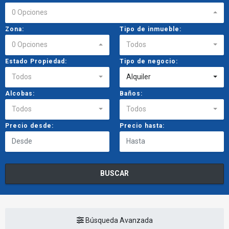
0 Opciones
Zona:
Tipo de inmueble:
0 Opciones
Todos
Estado Propiedad:
Tipo de negocio:
Todos
Alquiler
Alcobas:
Baños:
Todos
Todos
Precio desde:
Precio hasta:
BUSCAR
Búsqueda Avanzada