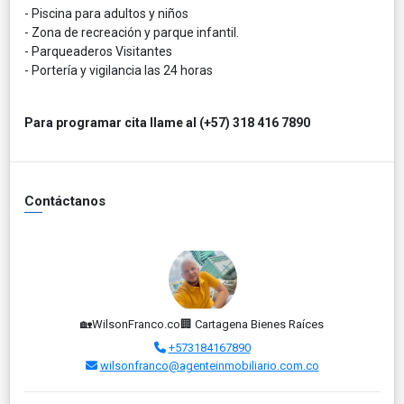
- Piscina para adultos y niños
- Zona de recreación y parque infantil.
- Parqueaderos Visitantes
- Portería y vigilancia las 24 horas
Para programar cita llame al (+57) 318 416 7890
Contáctanos
🏡WilsonFranco.co🏢 Cartagena Bienes Raíces
+573184167890
wilsonfranco@agenteinmobiliario.com.co