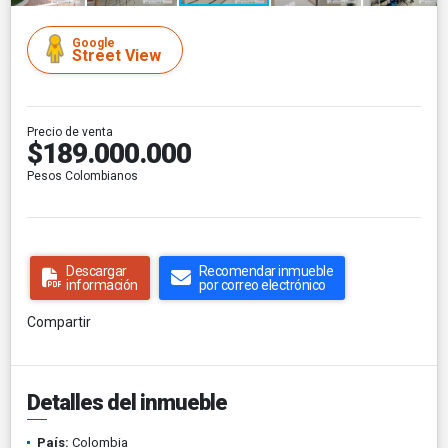
Google
Street View
Precio de venta
$189.000.000
Pesos Colombianos
Descargar
Recomendar inmueble
información
por correo electrónico
Compartir
Detalles del inmueble
País:
Colombia