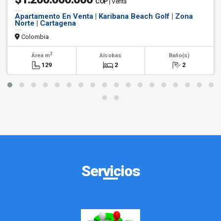
COP
| Venta
Apartamento En Venta | Karibana Beach Golf | Zona
Norte | Cartagena
Colombia
2
Área m
Alcobas
Baño(s)
129
2
2
Servicios