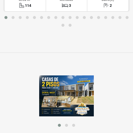
114
3
2