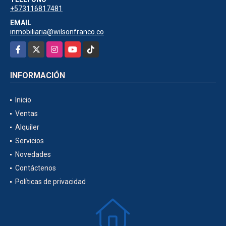
+573116817481
EMAIL
inmobiliaria@wilsonfranco.co
Facebook
X
Instagram
YouTube
TikTok
INFORMACIÓN
Inicio
Ventas
Alquiler
Servicios
Novedades
Contáctenos
Políticas de privacidad