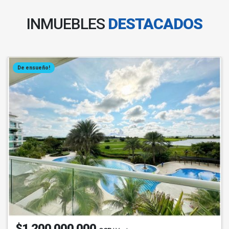
INMUEBLES
DESTACADOS
De ensueño!
$1.200.000.000