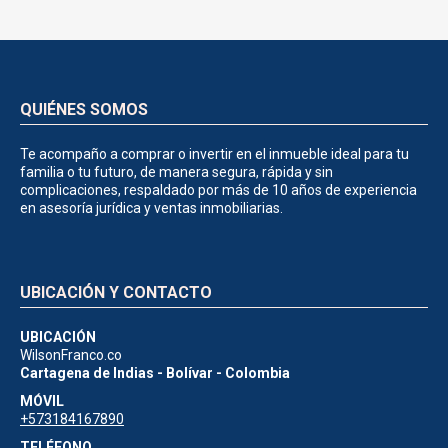
QUIÉNES SOMOS
Te acompaño a comprar o invertir en el inmueble ideal para tu
familia o tu futuro, de manera segura, rápida y sin
complicaciones, respaldado por más de 10 años de experiencia
en asesoría jurídica y ventas inmobiliarias.
UBICACIÓN Y CONTACTO
UBICACIÓN
WilsonFranco.co
Cartagena de Indias - Bolívar - Colombia
MÓVIL
+573184167890
TELÉFONO