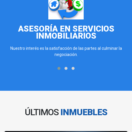
ASESORÍA EN SERVICIOS
INMOBILIARIOS
Nuestro interés es la satisfacción de las partes al culminar la
negociación.
ÚLTIMOS
INMUEBLES