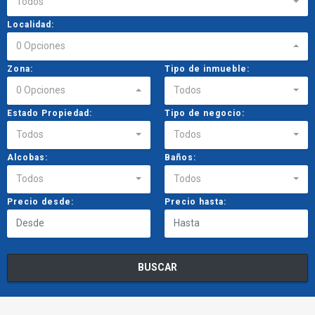
Todos
Localidad:
0 Opciones
Zona:
Tipo de inmueble:
0 Opciones
Todos
Estado Propiedad:
Tipo de negocio:
Todos
Todos
Alcobas:
Baños:
Todos
Todos
Precio desde:
Precio hasta:
BUSCAR