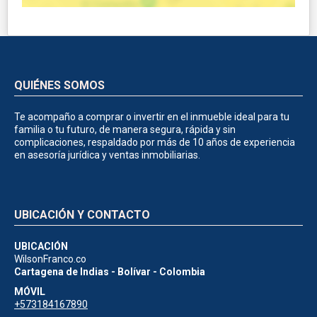
QUIÉNES SOMOS
Te acompaño a comprar o invertir en el inmueble ideal para tu
familia o tu futuro, de manera segura, rápida y sin
complicaciones, respaldado por más de 10 años de experiencia
en asesoría jurídica y ventas inmobiliarias.
UBICACIÓN Y CONTACTO
UBICACIÓN
WilsonFranco.co
Cartagena de Indias - Bolívar - Colombia
MÓVIL
+573184167890