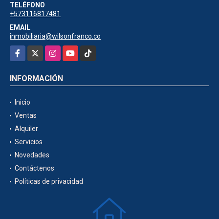
TELÉFONO
+573116817481
EMAIL
inmobiliaria@wilsonfranco.co
Facebook
X
Instagram
YouTube
TikTok
INFORMACIÓN
Inicio
Ventas
Alquiler
Servicios
Novedades
Contáctenos
Políticas de privacidad