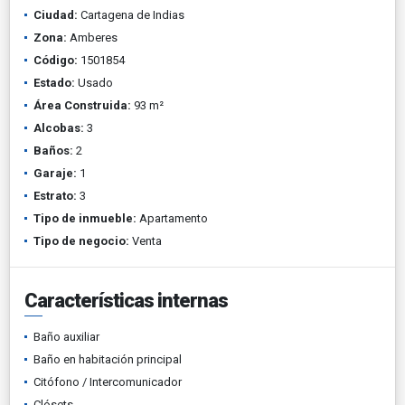
Ciudad:
Cartagena de Indias
Zona:
Amberes
Código:
1501854
Estado:
Usado
Área Construida:
93 m²
Alcobas:
3
Baños:
2
Garaje:
1
Estrato:
3
Tipo de inmueble:
Apartamento
Tipo de negocio:
Venta
Características internas
Baño auxiliar
Baño en habitación principal
Citófono / Intercomunicador
Clósets