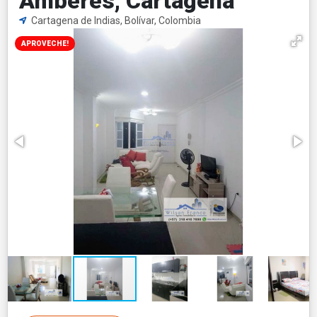
Amberes, Cartagena
Cartagena de Indias, Bolívar, Colombia
APROVECHE!