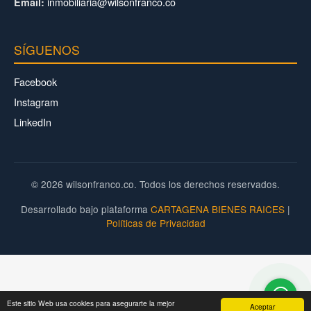
inmobiliaria@wilsonfranco.co
Email:
SÍGUENOS
Facebook
Instagram
LinkedIn
© 2026 wilsonfranco.co. Todos los derechos reservados.
Desarrollado bajo plataforma
CARTAGENA BIENES RAICES
|
Políticas de Privacidad
Este sitio Web usa cookies para asegurarte la mejor
Aceptar