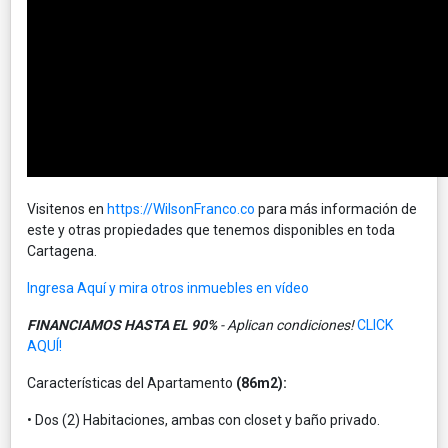
Visitenos en
https://WilsonFranco.co
para más información de
este y otras propiedades que tenemos disponibles en toda
Cartagena.
Ingresa Aquí y mira otros inmuebles en vídeo
FINANCIAMOS HASTA EL 90%
- Aplican condiciones!
CLICK
AQUÍ!
Características del Apartamento
(86m2):
• Dos (2) Habitaciones, ambas con closet y baño privado.