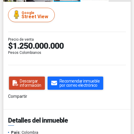
Google
Street View
Precio de venta
$1.250.000.000
Pesos Colombianos
Descargar
Recomendar inmueble
información
por correo electrónico
Compartir
Detalles del inmueble
País:
Colombia