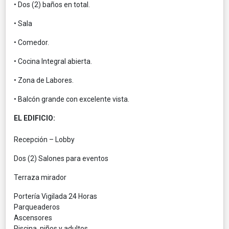
• Dos (2) baños en total.
• Sala
• Comedor.
• Cocina Integral abierta.
• Zona de Labores.
• Balcón grande con excelente vista.
EL EDIFICIO:
Recepción – Lobby
Dos (2) Salones para eventos
Terraza mirador
Portería Vigilada 24 Horas
Parqueaderos
Ascensores
Piscina, niños y adultos.