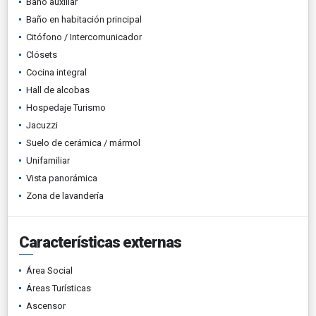
Baño auxiliar
Baño en habitación principal
Citófono / Intercomunicador
Clósets
Cocina integral
Hall de alcobas
Hospedaje Turismo
Jacuzzi
Suelo de cerámica / mármol
Unifamiliar
Vista panorámica
Zona de lavandería
Características externas
Área Social
Áreas Turísticas
Ascensor