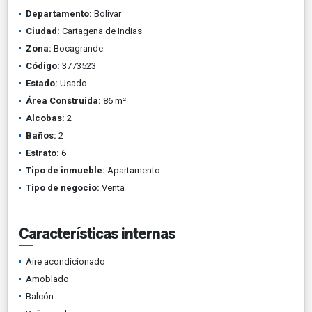
Departamento:
Bolívar
Ciudad:
Cartagena de Indias
Zona:
Bocagrande
Código:
3773523
Estado:
Usado
Área Construida:
86 m²
Alcobas:
2
Baños:
2
Estrato:
6
Tipo de inmueble:
Apartamento
Tipo de negocio:
Venta
Características internas
Aire acondicionado
Amoblado
Balcón