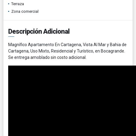
Terraza
Zona comercial
Descripción Adicional
Magnífico Apartamento En Cartagena, Vista Al Mar y Bahia de
Cartagena, Uso Mixto, Residencial y Turístico, en Bocagrande.
Se entrega amoblado sin costo adicional.