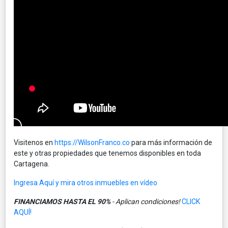
Visitenos en
https://WilsonFranco.co
para más información de
este y otras propiedades que tenemos disponibles en toda
Cartagena.
Ingresa Aquí y mira otros inmuebles en vídeo
FINANCIAMOS HASTA EL 90%
- Aplican condiciones!
CLICK
AQUÍ!