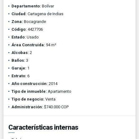
Departamento:
Bolívar
Ciudad:
Cartagena de Indias
Zona:
Bocagrande
Código:
4427706
Estado:
Usado
Área Construida:
94 m²
Alcobas:
2
Baños:
3
Garaje:
1
Estrato:
6
Año construcción:
2014
Tipo de inmueble:
Apartamento
Tipo de negocio:
Venta
Administración:
$740.000 COP
Características internas