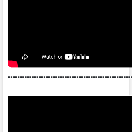
====================================================