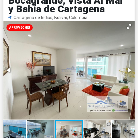
Bocagrande, Vista Al Mar
y Bahía de Cartagena
Cartagena de Indias, Bolívar, Colombia
APROVECHE!