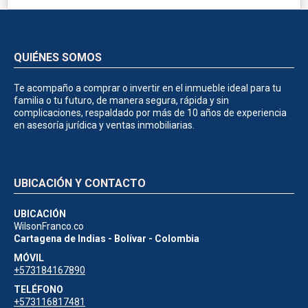
QUIÉNES SOMOS
Te acompaño a comprar o invertir en el inmueble ideal para tu
familia o tu futuro, de manera segura, rápida y sin
complicaciones, respaldado por más de 10 años de experiencia
en asesoría jurídica y ventas inmobiliarias.
UBICACIÓN Y CONTACTO
UBICACIÓN
WilsonFranco.co
Cartagena de Indias - Bolívar - Colombia
MÓVIL
+573184167890
TELÉFONO
+573116817481