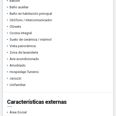
Balcón
Baño auxiliar
Baño en habitación principal
Citófono / Intercomunicador
Clósets
Cocina integral
Suelo de cerámica / mármol
Vista panorámica
Zona de lavandería
Aire acondicionado
Amoblado
Hospedaje Turismo
Jacuzzi
Unifamiliar
Características externas
Área Social