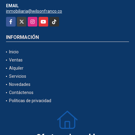
EMAIL
inmobiliaria@wilsonfranco.co
Facebook
X
Instagram
YouTube
TikTok
INFORMACIÓN
Inicio
Ventas
Alquiler
Servicios
Novedades
Contáctenos
Políticas de privacidad