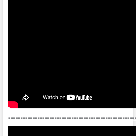
====================================================