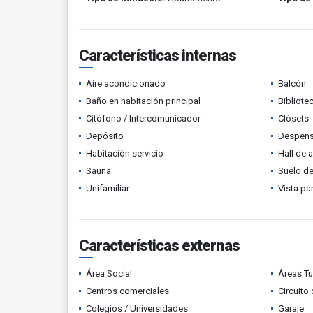
Características internas
Aire acondicionado
Balcón
Baño en habitación principal
Bibliote
Citófono / Intercomunicador
Clósets
Depósito
Despen
Habitación servicio
Hall de 
Sauna
Suelo de
Unifamiliar
Vista p
Características externas
Área Social
Áreas Tu
Centros comerciales
Circuito
Colegios / Universidades
Garaje