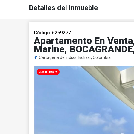
Inicio
Detalles del inmueble
Código
. 6259277
Apartamento En Venta, 
Marine, BOCAGRANDE,
Cartagena de Indias, Bolívar, Colombia
A estrenar!