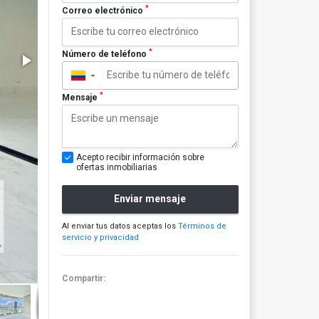
*
Correo electrónico
*
Número de teléfono
▼
*
Mensaje
Acepto recibir información sobre
ofertas inmobiliarias
Enviar mensaje
Al enviar tus datos aceptas los
Términos de
servicio y privacidad
Compartir: