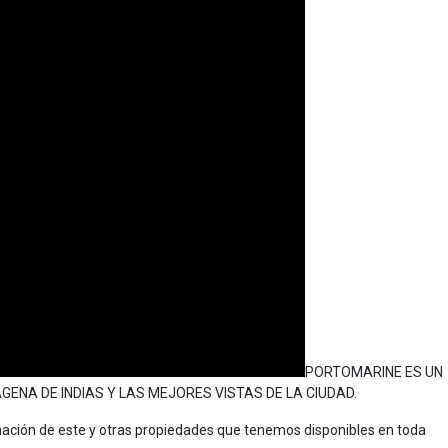
PORTOMARINE ES UN
ENA DE INDIAS Y LAS MEJORES VISTAS DE LA CIUDAD.
ción de este y otras propiedades que tenemos disponibles en toda