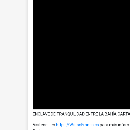
ENCLAVE DE TRANQUILIDAD ENTRE LA BAHÍA CARTAG
Visitenos en
https://WilsonFranco.co
para más informa