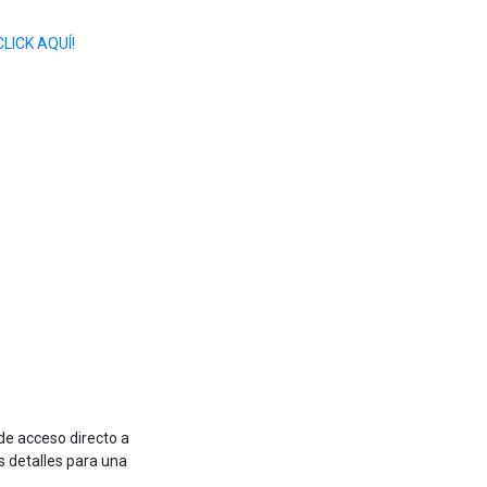
CLICK AQUÍ!
de acceso directo a
s detalles para una