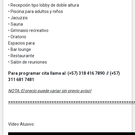
• Recepción tipo lobby de doble altura
• Piscina para adultos y niños
• Jacuzzis
• Sauna
• Gimnasio recreativo
• Oratorio
Espacios para:
• Bar lounge
• Restaurante
• Salón de reuniones
Para programar cita llame al (+57) 318 416 7890 // (+57)
311 681 7481
NOTA: El precio puede variar sin previo aviso!
====================================================
Vídeo Alusivo: