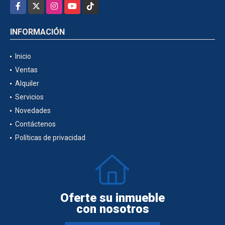
Facebook
X
Instagram
YouTube
TikTok
INFORMACIÓN
Inicio
Ventas
Alquiler
Servicios
Novedades
Contáctenos
Políticas de privacidad
Oferte su inmueble
con nosotros