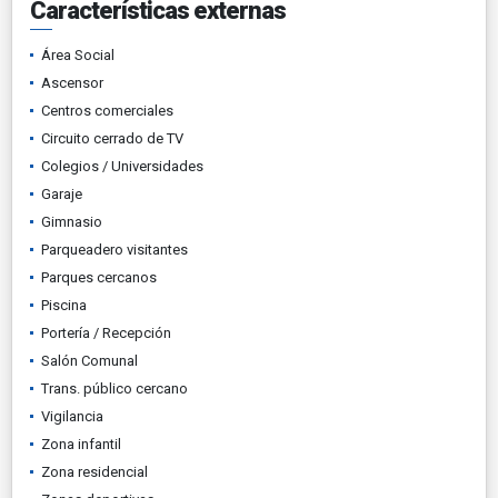
Características externas
Área Social
Ascensor
Centros comerciales
Circuito cerrado de TV
Colegios / Universidades
Garaje
Gimnasio
Parqueadero visitantes
Parques cercanos
Piscina
Portería / Recepción
Salón Comunal
Trans. público cercano
Vigilancia
Zona infantil
Zona residencial