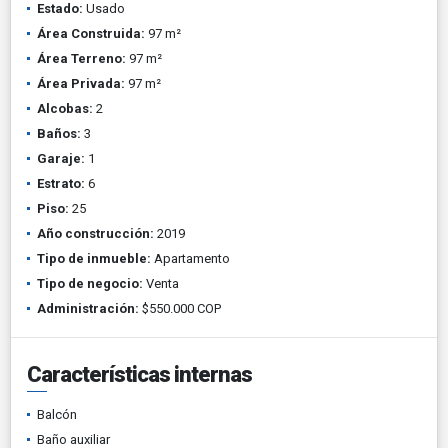
Estado:
Usado
Área Construida:
97 m²
Área Terreno:
97 m²
Área Privada:
97 m²
Alcobas:
2
Baños:
3
Garaje:
1
Estrato:
6
Piso:
25
Año construcción:
2019
Tipo de inmueble:
Apartamento
Tipo de negocio:
Venta
Administración:
$550.000 COP
Características internas
Balcón
Baño auxiliar