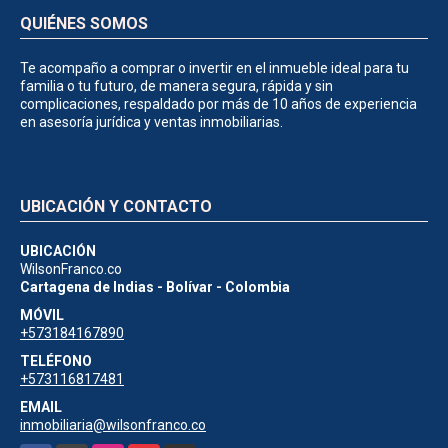
QUIÉNES SOMOS
Te acompaño a comprar o invertir en el inmueble ideal para tu
familia o tu futuro, de manera segura, rápida y sin
complicaciones, respaldado por más de 10 años de experiencia
en asesoría jurídica y ventas inmobiliarias.
UBICACIÓN Y CONTACTO
UBICACIÓN
WilsonFranco.co
Cartagena de Indias - Bolívar - Colombia
MÓVIL
+573184167890
TELÉFONO
+573116817481
EMAIL
inmobiliaria@wilsonfranco.co