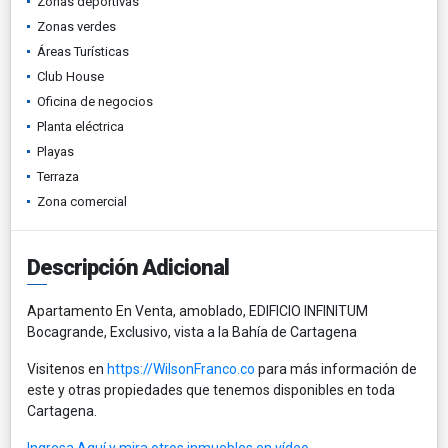
Zonas deportivas
Zonas verdes
Áreas Turísticas
Club House
Oficina de negocios
Planta eléctrica
Playas
Terraza
Zona comercial
Descripción Adicional
Apartamento En Venta, amoblado, EDIFICIO INFINITUM
Bocagrande, Exclusivo, vista a la Bahía de Cartagena
Visitenos en
https://WilsonFranco.co
para más información de
este y otras propiedades que tenemos disponibles en toda
Cartagena.
Ingresa Aquí y mira otros inmuebles en vídeo