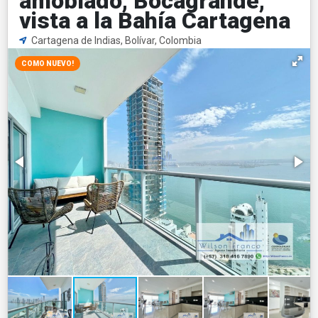
amoblado, Bocagrande,
vista a la Bahía Cartagena
Cartagena de Indias, Bolívar, Colombia
COMO NUEVO!