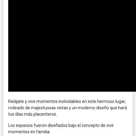
Relájate y vive momentos inolvidables en este hermoso lugar,
rodeado de majestuosas vistas y un moderno diseño que hará
tus días más placenteros.
Los espacios fueron diseñados bajo el concepto de vivir
momentos en familia.