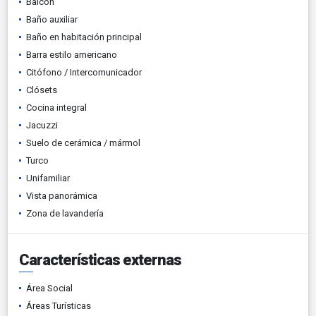
Balcón
Baño auxiliar
Baño en habitación principal
Barra estilo americano
Citófono / Intercomunicador
Clósets
Cocina integral
Jacuzzi
Suelo de cerámica / mármol
Turco
Unifamiliar
Vista panorámica
Zona de lavandería
Características externas
Área Social
Áreas Turísticas