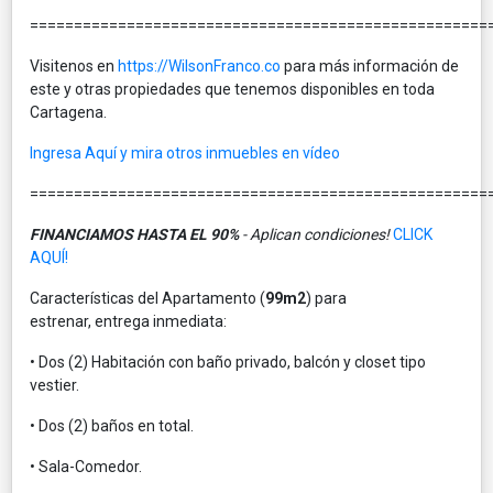
====================================================
Visitenos en
https://WilsonFranco.co
para más información de
este y otras propiedades que tenemos disponibles en toda
Cartagena.
Ingresa Aquí y mira otros inmuebles en vídeo
====================================================
FINANCIAMOS HASTA EL 90%
- Aplican condiciones!
CLICK
AQUÍ!
Características del Apartamento (
99m2
) para
estrenar, entrega inmediata:
• Dos (2) Habitación con baño privado, balcón y closet tipo
vestier.
• Dos (2) baños en total.
• Sala-Comedor.