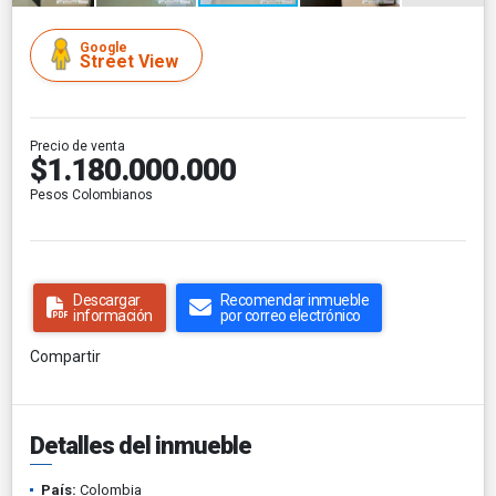
Google
Street View
Precio de venta
$1.180.000.000
Pesos Colombianos
Descargar
Recomendar inmueble
información
por correo electrónico
Compartir
Detalles del inmueble
País:
Colombia