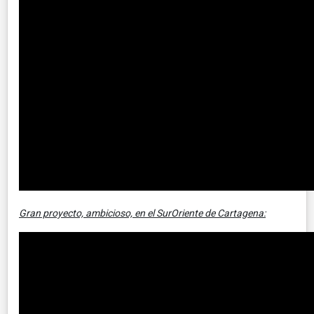
Gran proyecto, ambicioso, en el SurOriente de Cartagena: