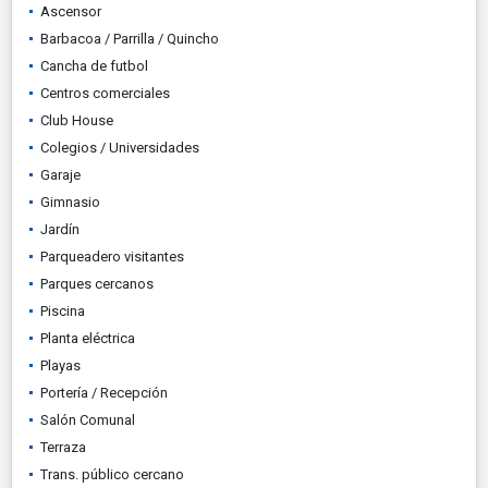
Ascensor
Barbacoa / Parrilla / Quincho
Cancha de futbol
Centros comerciales
Club House
Colegios / Universidades
Garaje
Gimnasio
Jardín
Parqueadero visitantes
Parques cercanos
Piscina
Planta eléctrica
Playas
Portería / Recepción
Salón Comunal
Terraza
Trans. público cercano