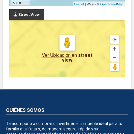
500 ft
Leaflet
| Wasi - ©
OpenStreetMap
Street View
Ver Ubicación
en
street
view
QUIÉNES SOMOS
Te acompaño a comprar o invertir en el inmueble ideal para tu
familia o tu futuro, de manera segura, rápida y sin