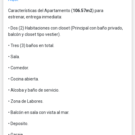
Características del Apartamento (
106.57m2
) para
estrenar, entrega inmediata:
• Dos (2) Habitaciones con closet (Principal con baño privado,
balcón y closet tipo vestier).
• Tres (3) baños en total.
• Sala.
• Comedor.
• Cocina abierta.
• Alcoba y baño de servicio.
• Zona de Labores.
• Balcón en sala con vista al mar.
• Deposito.
• Garaje.