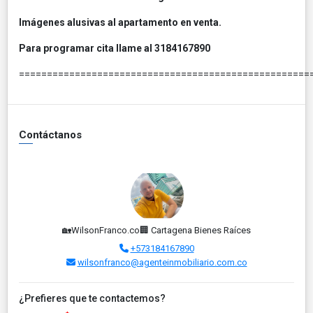
Imágenes alusivas al apartamento en venta.
Para programar cita llame al 3184167890
====================================================
Contáctanos
🏡WilsonFranco.co🏢 Cartagena Bienes Raíces
+573184167890
wilsonfranco@agenteinmobiliario.com.co
¿Prefieres que te contactemos?