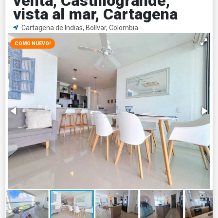
venta, Castillogrande,
vista al mar, Cartagena
Cartagena de Indias, Bolívar, Colombia
COMO NUEVO!