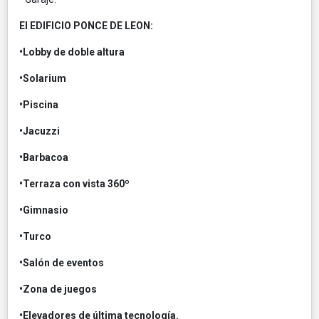
El EDIFICIO PONCE DE LEON:
•Lobby de doble altura
•Solarium
•Piscina
•Jacuzzi
•Barbacoa
•Terraza con vista 360º
•Gimnasio
•Turco
•Salón de eventos
•Zona de juegos
•Elevadores de última tecnología.