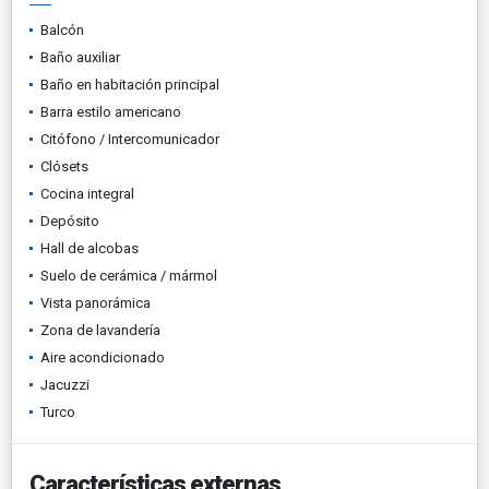
Balcón
Baño auxiliar
Baño en habitación principal
Barra estilo americano
Citófono / Intercomunicador
Clósets
Cocina integral
Depósito
Hall de alcobas
Suelo de cerámica / mármol
Vista panorámica
Zona de lavandería
Aire acondicionado
Jacuzzi
Turco
Características externas