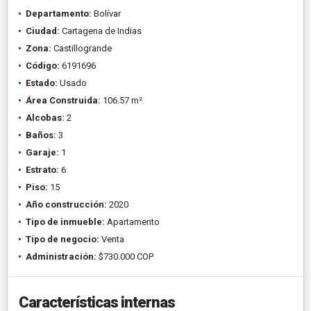
Departamento:
Bolívar
Ciudad:
Cartagena de Indias
Zona:
Castillogrande
Código:
6191696
Estado:
Usado
Área Construida:
106.57 m²
Alcobas:
2
Baños:
3
Garaje:
1
Estrato:
6
Piso:
15
Año construcción:
2020
Tipo de inmueble:
Apartamento
Tipo de negocio:
Venta
Administración:
$730.000 COP
Características internas