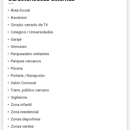
Área Social
Ascensor
Circuito cerrado de TV
Colegios / Universidades
Garaje
Gimnasio
Parqueadero visitantes
Parques cercanos
Piscina
Portería / Recepción
Salón Comunal
Trans. público cercano
Vigilancia
Zona infantil
Zona residencial
Zonas deportivas
Zonas verdes