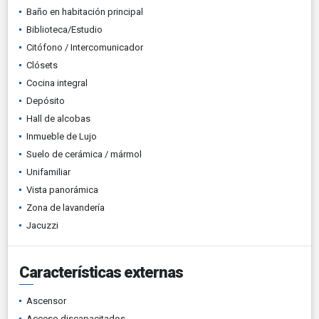
Baño en habitación principal
Biblioteca/Estudio
Citófono / Intercomunicador
Clósets
Cocina integral
Depósito
Hall de alcobas
Inmueble de Lujo
Suelo de cerámica / mármol
Unifamiliar
Vista panorámica
Zona de lavandería
Jacuzzi
Características externas
Ascensor
Acceso discapacitados