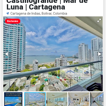
Castillogrande | Mar de
Luna | Cartagena
Cartagena de Indias, Bolívar, Colombia
Exclusivo