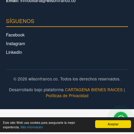
inmobiliaria@wilsonfranco.co
Email:
SÍGUENOS
Facebook
Instagram
LinkedIn
© 2026 wilsonfranco.co. Todos los derechos reservados.
Desarrollado bajo plataforma
CARTAGENA BIENES RAICES
|
Políticas de Privacidad
Este sitio Web usa cookies para asegurarte la mejor
Aceptar
experiencia.
Más información