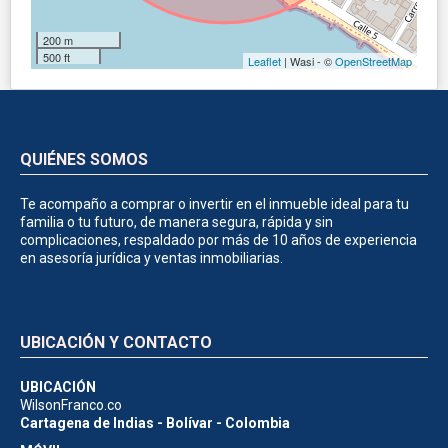
200 m
500 ft
Leaflet
| Wasi - ©
OpenStreetMap
QUIÉNES SOMOS
Te acompaño a comprar o invertir en el inmueble ideal para tu
familia o tu futuro, de manera segura, rápida y sin
complicaciones, respaldado por más de 10 años de experiencia
en asesoría jurídica y ventas inmobiliarias.
UBICACIÓN Y CONTACTO
UBICACIÓN
WilsonFranco.co
Cartagena de Indias - Bolívar - Colombia