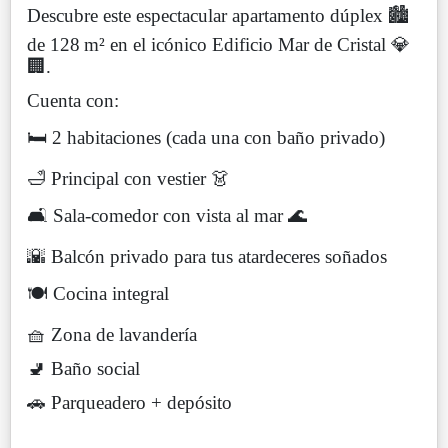
Descubre este espectacular apartamento dúplex 🏙️
de 128 m² en el icónico Edificio Mar de Cristal 💎
🏢.
Cuenta con:
🛏️ 2 habitaciones (cada una con baño privado)
🛁 Principal con vestier 👗
🛋️ Sala-comedor con vista al mar 🌊
🌇 Balcón privado para tus atardeceres soñados
🍽️ Cocina integral
🧺 Zona de lavandería
🚽 Baño social
🚗 Parqueadero + depósito