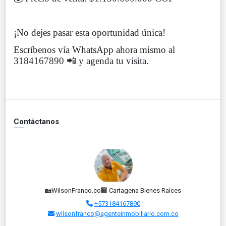
¡No dejes pasar esta oportunidad única!
Escríbenos vía WhatsApp ahora mismo al
3184167890 📲 y agenda tu visita.
Contáctanos
🏡WilsonFranco.co🏢 Cartagena Bienes Raíces
+573184167890
wilsonfranco@agenteinmobiliario.com.co