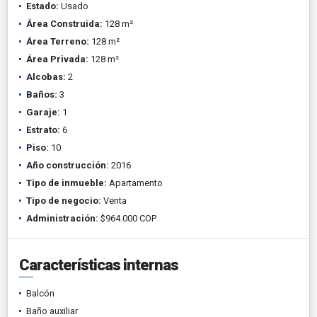
Estado:
Usado
Área Construida:
128 m²
Área Terreno:
128 m²
Área Privada:
128 m²
Alcobas:
2
Baños:
3
Garaje:
1
Estrato:
6
Piso:
10
Año construcción:
2016
Tipo de inmueble:
Apartamento
Tipo de negocio:
Venta
Administración:
$964.000 COP
Características internas
Balcón
Baño auxiliar