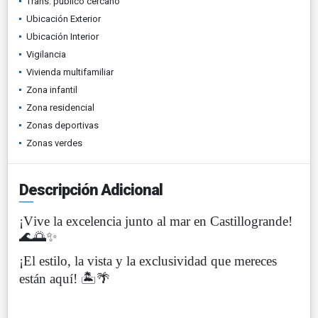
Trans. público cercano
Ubicación Exterior
Ubicación Interior
Vigilancia
Vivienda multifamiliar
Zona infantil
Zona residencial
Zonas deportivas
Zonas verdes
Descripción Adicional
¡Vive la excelencia junto al mar en Castillogrande!
🌊🌅✨
¡El estilo, la vista y la exclusividad que mereces
están aquí! 🏝️🌴