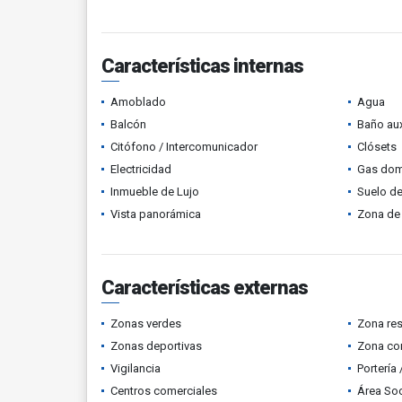
Características internas
Amoblado
Agua
Balcón
Baño aux
Citófono / Intercomunicador
Clósets
Electricidad
Gas domi
Inmueble de Lujo
Suelo de
Vista panorámica
Zona de 
Características externas
Zonas verdes
Zona res
Zonas deportivas
Zona co
Vigilancia
Portería
Centros comerciales
Área Soc