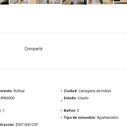
Compartir
amento:
Bolívar
Ciudad:
Cartagena de Indias
8966000
Estado:
Usado
:
1
Baños:
2
Tipo de inmueble:
Apartamento
tración:
$957.000 COP