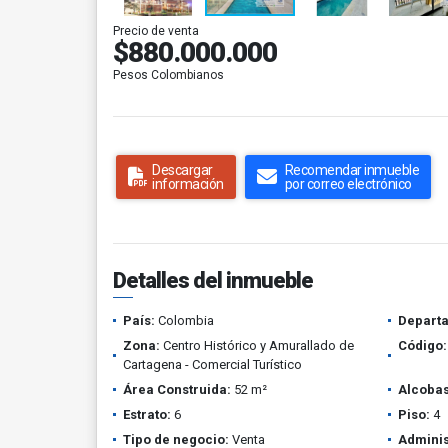
Precio de venta
$880.000.000
Pesos Colombianos
Descargar
Recomendar inmueble
información
por correo electrónico
Detalles del inmueble
País:
Colombia
Depart
Zona:
Centro Histórico y Amurallado de
Código:
Cartagena - Comercial Turístico
Área Construida:
52 m²
Alcobas
Estrato:
6
Piso:
4
Tipo de negocio:
Venta
Adminis