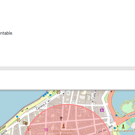
entable.