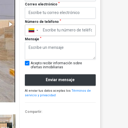
*
Correo electrónico
*
Número de teléfono
▼
*
Mensaje
Acepto recibir información sobre
ofertas inmobiliarias
Enviar mensaje
Al enviar tus datos aceptas los
Términos de
servicio y privacidad
Compartir: