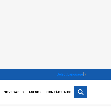
Select Language
▼
NOVEDADES
ASESOR
CONTÁCTENOS