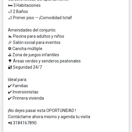
🛏️ 3 Habitaciones
🛁 2 Baños
📐 Primer piso — ¡Comodidad total!
Amenidades del conjunto:
🏊 Piscina para adultos y niños
🎉 Salón social para eventos
⚽ Cancha múltiple
⛳ Zona de juegos infantiles
🌳 Áreas verdes y senderos peatonales
🔐 Seguridad 24/7
Ideal para:
✔️ Familias
✔️ Inversionistas
✔️ Primera vivienda
¡No dejes pasar esta OPORTUNIDAD !
Contáctame ahora mismo y agenda tu visita
📲 3184167890