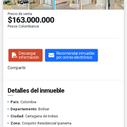
Precio de venta
$163.000.000
Pesos Colombianos
Descargar
Recomendar inmueble
información
por correo electrónico
Compartir
Detalles del inmueble
País:
Colombia
Departamento:
Bolívar
Ciudad:
Cartagena de Indias
Zona:
Conjunto Residencial Ipanema