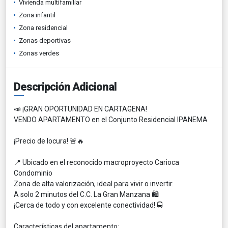
Vivienda multifamiliar
Zona infantil
Zona residencial
Zonas deportivas
Zonas verdes
Descripción Adicional
📣 ¡GRAN OPORTUNIDAD EN CARTAGENA!
VENDO APARTAMENTO en el Conjunto Residencial IPANEMA
¡Precio de locura! 🚨🔥
📍 Ubicado en el reconocido macroproyecto Carioca
Condominio
Zona de alta valorización, ideal para vivir o invertir.
A solo 2 minutos del C.C. La Gran Manzana 🛍️
¡Cerca de todo y con excelente conectividad! 🚍
Características del apartamento: