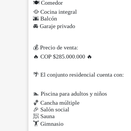
🍽 Comedor
🥘 Cocina integral
🌆 Balcón
🚘 Garaje privado
💰 Precio de venta:
🔥 COP $285.000.000 🔥
🌴 El conjunto residencial cuenta con:
🏊 Piscina para adultos y niños
🏀 Cancha múltiple
🎉 Salón social
🧖 Sauna
🏋️ Gimnasio