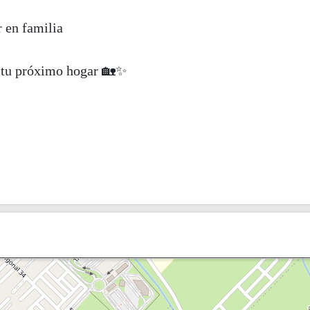
 en familia
 tu próximo hogar 🏡✨