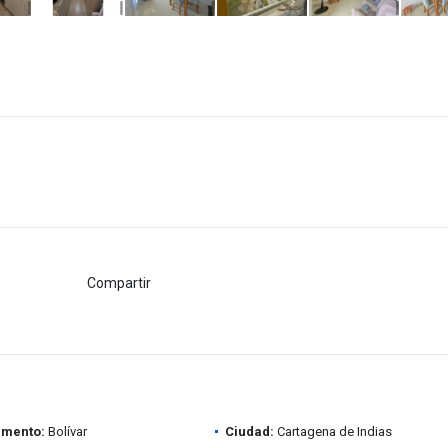
Compartir
amento:
Bolívar
Ciudad:
Cartagena de Indias