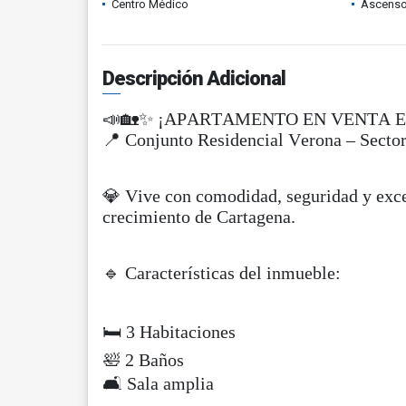
Centro Médico
Ascenso
Descripción Adicional
📣🏡✨ ¡APARTAMENTO EN VENTA 
📍 Conjunto Residencial Verona – Secto
💎 Vive con comodidad, seguridad y exce
crecimiento de Cartagena.
🔹 Características del inmueble:
🛏 3 Habitaciones
🛀 2 Baños
🛋 Sala amplia