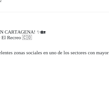
r
EN CARTAGENA! ✨🏡
r El Recreo 🇨🇴
lentes zonas sociales en uno de los sectores con mayor