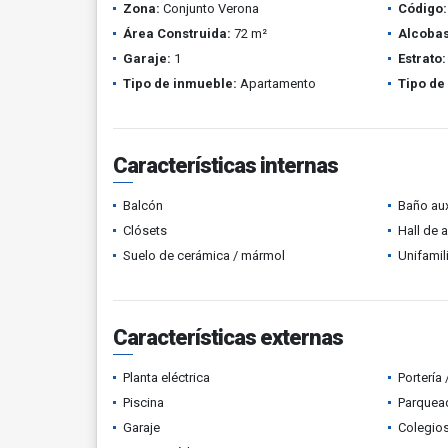
Zona:
Conjunto Verona
Código:
Área Construida:
72 m²
Alcobas
Garaje:
1
Estrato:
Tipo de inmueble:
Apartamento
Tipo de
Características internas
Balcón
Baño aux
Clósets
Hall de 
Suelo de cerámica / mármol
Unifamil
Características externas
Planta eléctrica
Portería
Piscina
Parquead
Garaje
Colegios