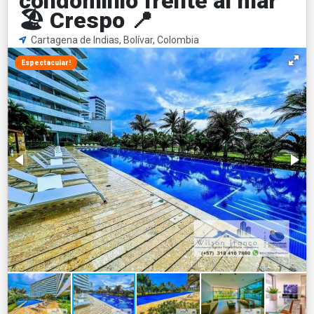
condominio frente al mar
🏖️ Crespo 📍
Cartagena de Indias, Bolívar, Colombia
Espectacular!