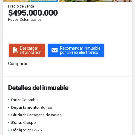
Precio de venta
$495.000.000
Pesos Colombianos
Descargar
Recomendar inmueble
información
por correo electrónico
Compartir
Detalles del inmueble
País:
Colombia
Departamento:
Bolívar
Ciudad:
Cartagena de Indias
Zona:
Crespo
Código:
7277975