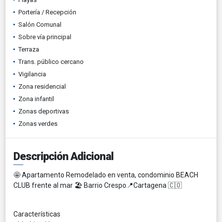
Portería / Recepción
Salón Comunal
Sobre vía principal
Terraza
Trans. público cercano
Vigilancia
Zona residencial
Zona infantil
Zonas deportivas
Zonas verdes
Descripción Adicional
🤩 Apartamento Remodelado en venta, condominio BEACH
CLUB frente al mar 🏖️ Barrio Crespo📍Cartagena 🇨🇴
Características