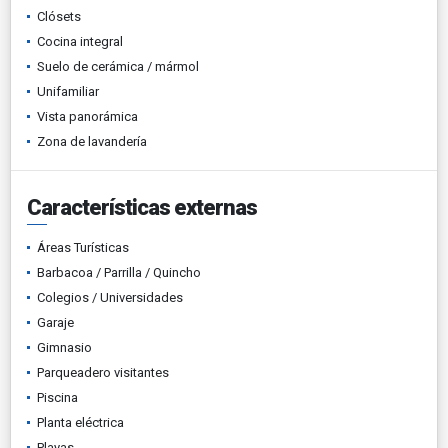
Clósets
Cocina integral
Suelo de cerámica / mármol
Unifamiliar
Vista panorámica
Zona de lavandería
Características externas
Áreas Turísticas
Barbacoa / Parrilla / Quincho
Colegios / Universidades
Garaje
Gimnasio
Parqueadero visitantes
Piscina
Planta eléctrica
Playas