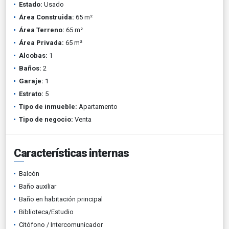
Estado:
Usado
Área Construida:
65 m²
Área Terreno:
65 m²
Área Privada:
65 m²
Alcobas:
1
Baños:
2
Garaje:
1
Estrato:
5
Tipo de inmueble:
Apartamento
Tipo de negocio:
Venta
Características internas
Balcón
Baño auxiliar
Baño en habitación principal
Biblioteca/Estudio
Citófono / Intercomunicador