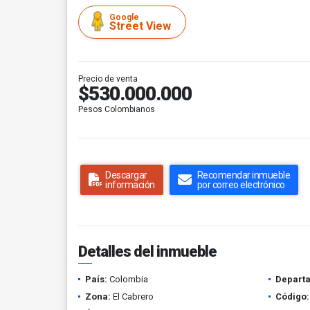
Google
Street View
Precio de venta
$530.000.000
Pesos Colombianos
Descargar
Recomendar inmueble
información
por correo electrónico
Detalles del inmueble
País:
Colombia
Depart
Zona:
El Cabrero
Código: