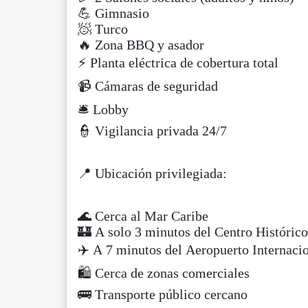
💪 Gimnasio
🧖 Turco
🔥 Zona BBQ y asador
⚡ Planta eléctrica de cobertura total
📹 Cámaras de seguridad
🛎️ Lobby
👮 Vigilancia privada 24/7
📍 Ubicación privilegiada:
🌊 Cerca al Mar Caribe
🏰 A solo 3 minutos del Centro Histórico
✈️ A 7 minutos del Aeropuerto Internaci
🛍️ Cerca de zonas comerciales
🚌 Transporte público cercano