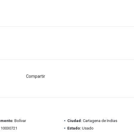
Compartir
amento:
Bolívar
Ciudad:
Cartagena de Indias
10030721
Estado:
Usado