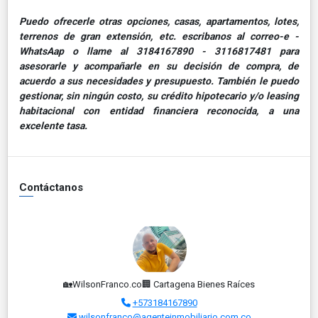
Puedo ofrecerle otras opciones, casas, apartamentos, lotes,
terrenos de gran extensión, etc. escribanos al correo-e -
WhatsAap o llame al 3184167890 - 3116817481 para
asesorarle y acompañarle en su decisión de compra, de
acuerdo a sus necesidades y presupuesto. También le puedo
gestionar, sin ningún costo, su crédito hipotecario y/o leasing
habitacional con entidad financiera reconocida, a una
excelente tasa.
Contáctanos
🏡WilsonFranco.co🏢 Cartagena Bienes Raíces
+573184167890
wilsonfranco@agenteinmobiliario.com.co