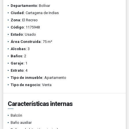
Departamento:
Bolívar
Ciudad:
Cartagena de Indias
Zona:
El Recreo
Código:
1175948
Estado:
Usado
Área Construida:
75 m²
Alcobas:
3
Baños:
2
Garaje:
1
Estrato:
4
Tipo de inmueble:
Apartamento
Tipo de negocio:
Venta
Características internas
Balcón
Baño auxiliar