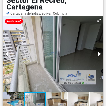
Sector El Recreo,
Cartagena
Cartagena de Indias, Bolívar, Colombia
A estrenar!