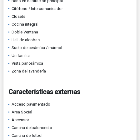
Baño en habitación principal
Citófono / Intercomunicador
Clósets
Cocina integral
Doble Ventana
Hall de alcobas
Suelo de cerámica / mármol
Unifamiliar
Vista panorámica
Zona de lavandería
Características externas
Acceso pavimentado
Área Social
Ascensor
Cancha de baloncesto
Cancha de futbol