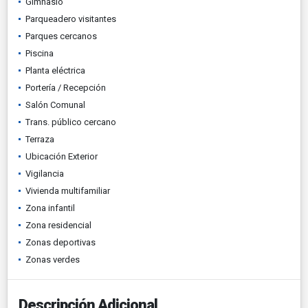
Gimnasio
Parqueadero visitantes
Parques cercanos
Piscina
Planta eléctrica
Portería / Recepción
Salón Comunal
Trans. público cercano
Terraza
Ubicación Exterior
Vigilancia
Vivienda multifamiliar
Zona infantil
Zona residencial
Zonas deportivas
Zonas verdes
Descripción Adicional