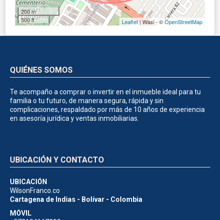
200 m
500 ft
Leaflet
| Wasi - ©
OpenStreetMap
QUIÉNES SOMOS
Te acompaño a comprar o invertir en el inmueble ideal para tu
familia o tu futuro, de manera segura, rápida y sin
complicaciones, respaldado por más de 10 años de experiencia
en asesoría jurídica y ventas inmobiliarias.
UBICACIÓN Y CONTACTO
UBICACIÓN
WilsonFranco.co
Cartagena de Indias - Bolívar - Colombia
MÓVIL