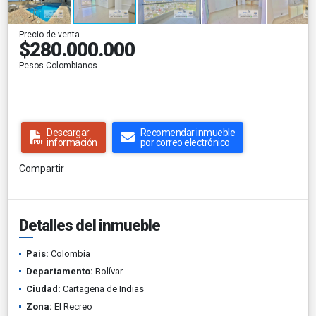
Precio de venta
$280.000.000
Pesos Colombianos
Descargar
Recomendar inmueble
información
por correo electrónico
Compartir
Detalles del inmueble
País:
Colombia
Departamento:
Bolívar
Ciudad:
Cartagena de Indias
Zona:
El Recreo