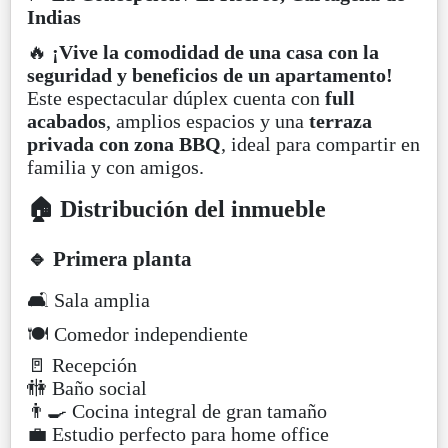
Indias
🔥
¡Vive la comodidad de una casa con la
seguridad y beneficios de un apartamento!
Este espectacular dúplex cuenta con
full
acabados
, amplios espacios y una
terraza
privada con zona BBQ
, ideal para compartir en
familia y con amigos.
🏠 Distribución del inmueble
🔹 Primera planta
🛋️ Sala amplia
🍽️ Comedor independiente
🚪 Recepción
🚻 Baño social
👨‍🍳 Cocina integral de gran tamaño
💼 Estudio perfecto para home office