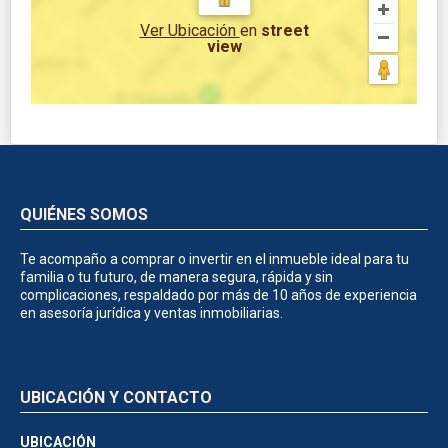
Ver Ubicación
en
street
view
QUIÉNES SOMOS
Te acompaño a comprar o invertir en el inmueble ideal para tu
familia o tu futuro, de manera segura, rápida y sin
complicaciones, respaldado por más de 10 años de experiencia
en asesoría jurídica y ventas inmobiliarias.
UBICACIÓN Y CONTACTO
UBICACIÓN