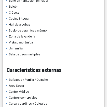
Baño en habitación principal
Balcón
Clósets
Cocina integral
Hall de alcobas
Suelo de cerámica / mármol
Zona de lavandería
Vista panorámica
Unifamiliar
Sala de usos múltiples
Características externas
Barbacoa / Parrilla / Quincho
Área Social
Centro Médico
Centros comerciales
Cerca a Jardines y Colegios