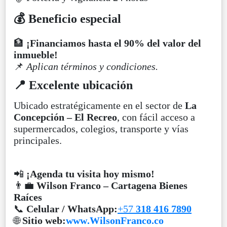
💰 Beneficio especial
🏦
¡Financiamos hasta el 90% del valor del
inmueble!
📌
Aplican términos y condiciones.
📍 Excelente ubicación
Ubicado estratégicamente en el sector de
La
Concepción – El Recreo
, con fácil acceso a
supermercados, colegios, transporte y vías
principales.
📲
¡Agenda tu visita hoy mismo!
👨‍💼
Wilson Franco – Cartagena Bienes
Raíces
📞
Celular / WhatsApp:
+57
318 416 7890
🌐
Sitio web:
www.WilsonFranco.co