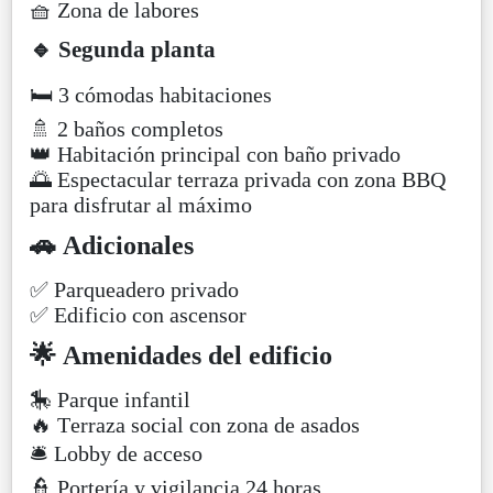
🧺 Zona de labores
🔹 Segunda planta
🛏️ 3 cómodas habitaciones
🚿 2 baños completos
👑 Habitación principal con baño privado
🌅 Espectacular terraza privada con zona BBQ
para disfrutar al máximo
🚗 Adicionales
✅ Parqueadero privado
✅ Edificio con ascensor
🌟 Amenidades del edificio
🎠 Parque infantil
🔥 Terraza social con zona de asados
🛎️ Lobby de acceso
👮 Portería y vigilancia 24 horas