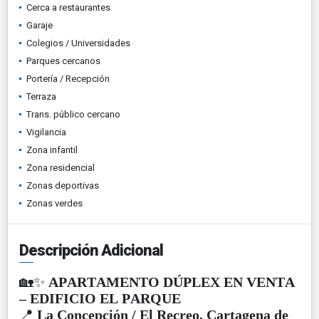
Cerca a restaurantes
Garaje
Colegios / Universidades
Parques cercanos
Portería / Recepción
Terraza
Trans. público cercano
Vigilancia
Zona infantil
Zona residencial
Zonas deportivas
Zonas verdes
Descripción Adicional
🏡✨
APARTAMENTO DÚPLEX EN VENTA
– EDIFICIO EL PARQUE
📍
La Concepción / El Recreo, Cartagena de