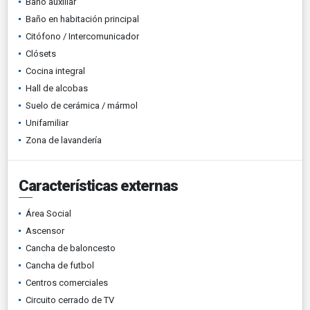
Baño auxiliar
Baño en habitación principal
Citófono / Intercomunicador
Clósets
Cocina integral
Hall de alcobas
Suelo de cerámica / mármol
Unifamiliar
Zona de lavandería
Características externas
Área Social
Ascensor
Cancha de baloncesto
Cancha de futbol
Centros comerciales
Circuito cerrado de TV