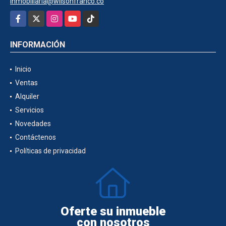
inmobiliaria@wilsonfranco.co
Facebook
X
Instagram
YouTube
TikTok
INFORMACIÓN
Inicio
Ventas
Alquiler
Servicios
Novedades
Contáctenos
Políticas de privacidad
Oferte su inmueble
con nosotros