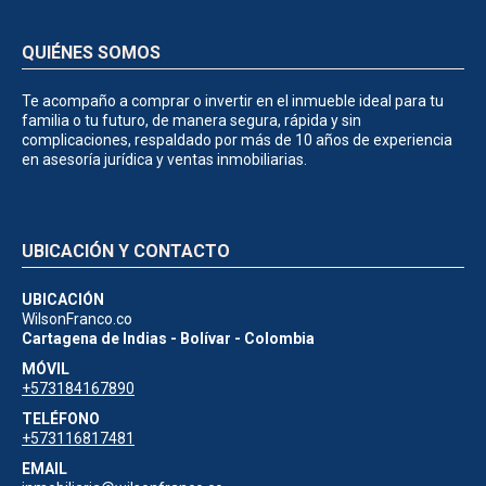
QUIÉNES SOMOS
Te acompaño a comprar o invertir en el inmueble ideal para tu
familia o tu futuro, de manera segura, rápida y sin
complicaciones, respaldado por más de 10 años de experiencia
en asesoría jurídica y ventas inmobiliarias.
UBICACIÓN Y CONTACTO
UBICACIÓN
WilsonFranco.co
Cartagena de Indias - Bolívar - Colombia
MÓVIL
+573184167890
TELÉFONO
+573116817481
EMAIL