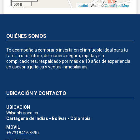
500 ft
Leaflet
| Wasi - ©
OpenStreetMap
QUIÉNES SOMOS
Te acompaño a comprar o invertir en el inmueble ideal para tu
familia o tu futuro, de manera segura, rápida y sin
complicaciones, respaldado por más de 10 años de experiencia
en asesoría jurídica y ventas inmobiliarias.
UBICACIÓN Y CONTACTO
UBICACIÓN
WilsonFranco.co
Cartagena de Indias - Bolívar - Colombia
MÓVIL
+573184167890