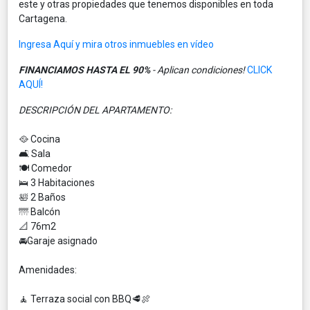
este y otras propiedades que tenemos disponibles en toda
Cartagena.
Ingresa Aquí y mira otros inmuebles en vídeo
FINANCIAMOS HASTA EL 90%
- Aplican condiciones!
CLICK
AQUÍ!
DESCRIPCIÓN DEL APARTAMENTO:
🥘 Cocina
🛋️ Sala
🍽️ Comedor
🛌 3 Habitaciones
🛀 2 Baños
🌁 Balcón
📐 76m2
🚘Garaje asignado
Amenidades:
🧘 Terraza social con BBQ🥩🍖