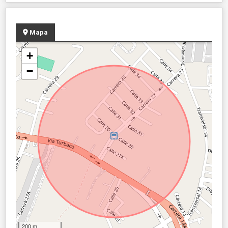
Mapa
+
−
200 m