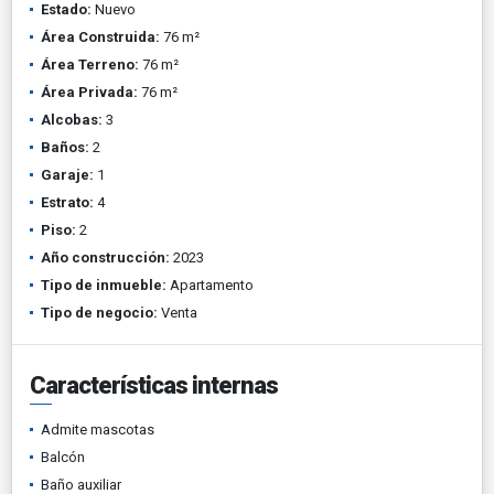
Estado:
Nuevo
Área Construida:
76 m²
Área Terreno:
76 m²
Área Privada:
76 m²
Alcobas:
3
Baños:
2
Garaje:
1
Estrato:
4
Piso:
2
Año construcción:
2023
Tipo de inmueble:
Apartamento
Tipo de negocio:
Venta
Características internas
Admite mascotas
Balcón
Baño auxiliar