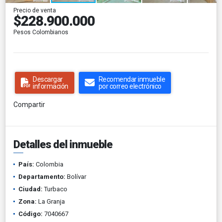
Precio de venta
$228.900.000
Pesos Colombianos
Descargar
Recomendar inmueble
información
por correo electrónico
Compartir
Detalles del inmueble
País:
Colombia
Departamento:
Bolívar
Ciudad:
Turbaco
Zona:
La Granja
Código:
7040667