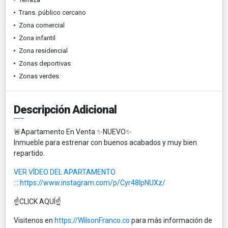
Trans. público cercano
Zona comercial
Zona infantil
Zona residencial
Zonas deportivas
Zonas verdes
Descripción Adicional
🚨Apartamento En Venta ✨NUEVO✨
Inmueble para estrenar con buenos acabados y muy bien
repartido.
VER VÍDEO DEL APARTAMENTO
:::
https://www.instagram.com/p/Cyr48IpNUXz/
☝️CLICK AQUÍ☝️
Visitenos en
https://WilsonFranco.co
para más información de