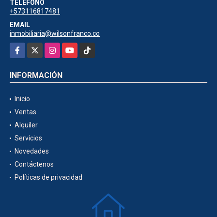
TELÉFONO
+573116817481
EMAIL
inmobiliaria@wilsonfranco.co
Facebook
X
Instagram
YouTube
TikTok
INFORMACIÓN
Inicio
Ventas
Alquiler
Servicios
Novedades
Contáctenos
Políticas de privacidad