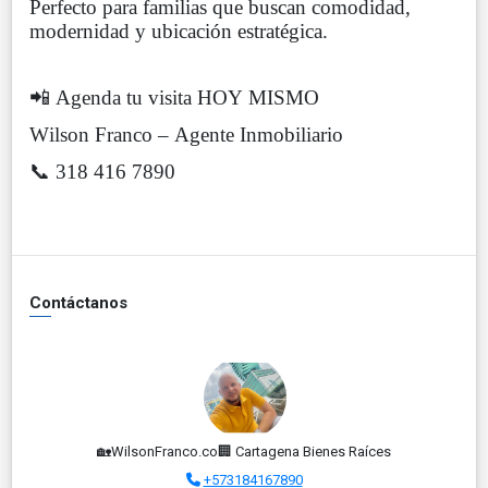
Perfecto para familias que buscan comodidad,
modernidad y ubicación estratégica.
📲 Agenda tu visita HOY MISMO
Wilson Franco – Agente Inmobiliario
📞 318 416 7890
Contáctanos
🏡WilsonFranco.co🏢 Cartagena Bienes Raíces
+573184167890