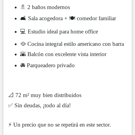
🚿 2 baños modernos
🛋 Sala acogedora + 🍽 comedor familiar
💻 Estudio ideal para home office
🥘 Cocina integral estilo americano con barra
🌇 Balcón con excelente vista interior
🚘 Parqueadero privado
📐 72 m² muy bien distribuidos
✅ Sin deudas, ¡todo al día!
⚡️ Un precio que no se repetirá en este sector.