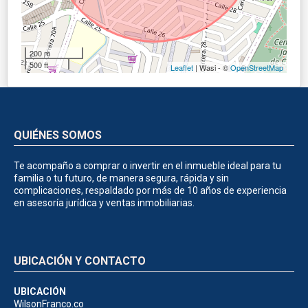
200 m
500 ft
Leaflet
| Wasi - ©
OpenStreetMap
QUIÉNES SOMOS
Te acompaño a comprar o invertir en el inmueble ideal para tu
familia o tu futuro, de manera segura, rápida y sin
complicaciones, respaldado por más de 10 años de experiencia
en asesoría jurídica y ventas inmobiliarias.
UBICACIÓN Y CONTACTO
UBICACIÓN
WilsonFranco.co