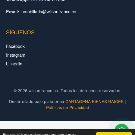
inmobiliaria@wilsonfranco.co
Email:
SÍGUENOS
Facebook
Instagram
LinkedIn
© 2026 wilsonfranco.co. Todos los derechos reservados.
Desarrollado bajo plataforma
CARTAGENA BIENES RAICES
|
Políticas de Privacidad
Este sitio Web usa cookies para asegurarte la mejor