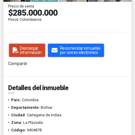
Precio de venta
$285.000.000
Pesos Colombianos
Descargar
Recomendar inmueble
información
por correo electrónico
Compartir
Detalles del inmueble
País:
Colombia
Departamento:
Bolívar
Ciudad:
Cartagena de Indias
Zona:
La Plazuela
Código:
9404878