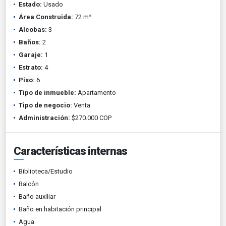
Estado:
Usado
Área Construida:
72 m²
Alcobas:
3
Baños:
2
Garaje:
1
Estrato:
4
Piso:
6
Tipo de inmueble:
Apartamento
Tipo de negocio:
Venta
Administración:
$270.000 COP
Características internas
Biblioteca/Estudio
Balcón
Baño auxiliar
Baño en habitación principal
Agua