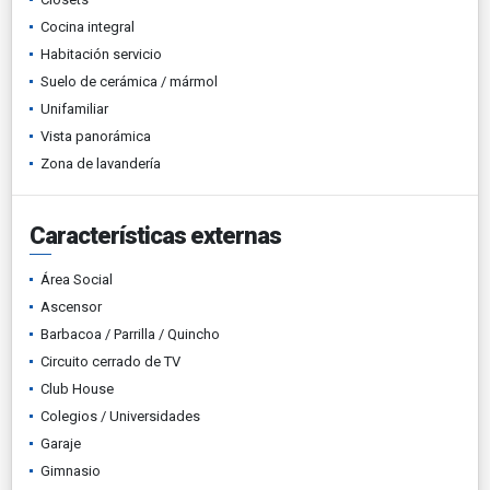
Cocina integral
Habitación servicio
Suelo de cerámica / mármol
Unifamiliar
Vista panorámica
Zona de lavandería
Características externas
Área Social
Ascensor
Barbacoa / Parrilla / Quincho
Circuito cerrado de TV
Club House
Colegios / Universidades
Garaje
Gimnasio