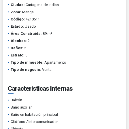
Ciudad:
Cartagena de Indias
Zona:
Manga
Código:
4210511
Estado:
Usado
Área Construida:
89 m²
Alcobas:
2
Baños:
2
Estrato:
5
Tipo de inmueble:
Apartamento
Tipo de negocio:
Venta
Características internas
Balcón
Baño auxiliar
Baño en habitación principal
Citófono / Intercomunicador
Clósets