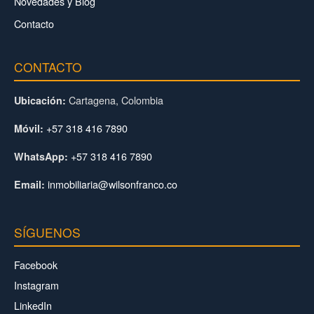
Novedades y Blog
Contacto
CONTACTO
Cartagena, Colombia
Ubicación:
+57 318 416 7890
Móvil:
+57 318 416 7890
WhatsApp:
inmobiliaria@wilsonfranco.co
Email:
SÍGUENOS
Facebook
Instagram
LinkedIn