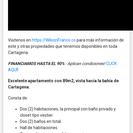
Visitenos en
https://WilsonFranco.co
para más información de
este y otras propiedades que tenemos disponibles en toda
Cartagena.
FINANCIAMOS HASTA EL 90%
- Aplican condiciones!
CLICK
AQUÍ!
Excelente apartamento con 89m2, vista hacía la bahía de
Cartagena.
Consta de:
Dos (2) habitaciones, la principal con baño privado y
closet tipo vestier.
Dos (2) baños en total.
Hall de habitaciones.