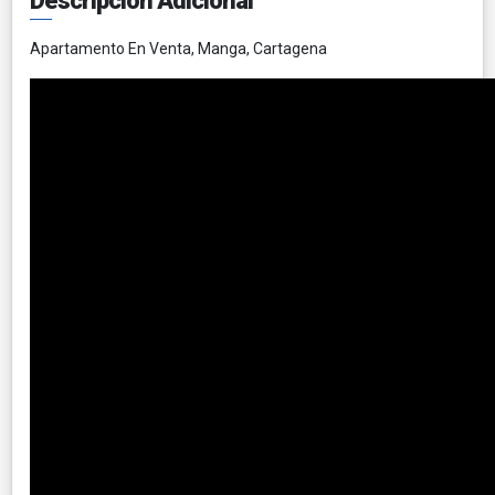
Descripción Adicional
Apartamento En Venta, Manga, Cartagena