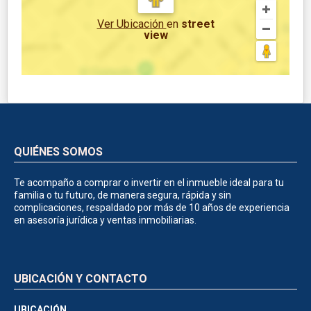
Ver Ubicación
en
street
view
QUIÉNES SOMOS
Te acompaño a comprar o invertir en el inmueble ideal para tu
familia o tu futuro, de manera segura, rápida y sin
complicaciones, respaldado por más de 10 años de experiencia
en asesoría jurídica y ventas inmobiliarias.
UBICACIÓN Y CONTACTO
UBICACIÓN