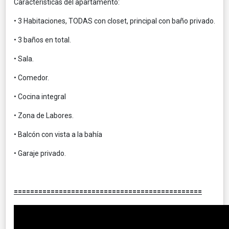
Características del apartamento:
• 3 Habitaciones, TODAS con closet, principal con baño privado.
• 3 baños en total.
• Sala.
• Comedor.
• Cocina integral
• Zona de Labores.
• Balcón con vista a la bahía
• Garaje privado.
==============================================