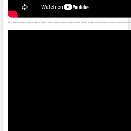
====================================================