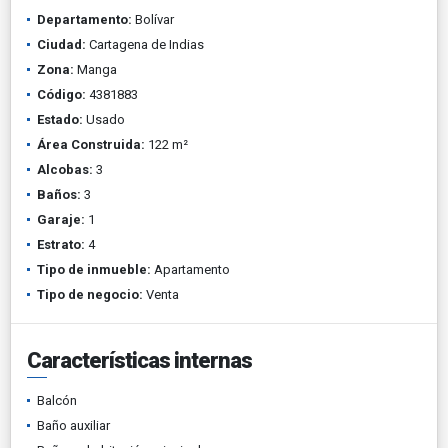
Departamento:
Bolívar
Ciudad:
Cartagena de Indias
Zona:
Manga
Código:
4381883
Estado:
Usado
Área Construida:
122 m²
Alcobas:
3
Baños:
3
Garaje:
1
Estrato:
4
Tipo de inmueble:
Apartamento
Tipo de negocio:
Venta
Características internas
Balcón
Baño auxiliar