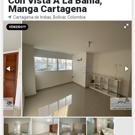
Con Vista A La Bahía,
Manga Cartagena
Cartagena de Indias, Bolívar, Colombia
VENDIDO!!!