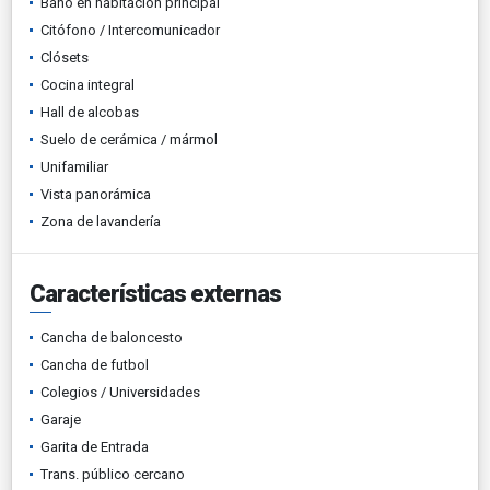
Baño en habitación principal
Citófono / Intercomunicador
Clósets
Cocina integral
Hall de alcobas
Suelo de cerámica / mármol
Unifamiliar
Vista panorámica
Zona de lavandería
Características externas
Cancha de baloncesto
Cancha de futbol
Colegios / Universidades
Garaje
Garita de Entrada
Trans. público cercano