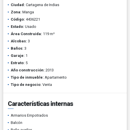
Ciudad:
Cartagena de Indias
Zona:
Manga
Código:
4436221
Estado:
Usado
Área Construida:
119 m²
Alcobas:
3
Baños:
3
Garaje:
1
Estrato:
5
Año construcción:
2013
Tipo de inmueble:
Apartamento
Tipo de negocio:
Venta
Características internas
Armarios Empotrados
Balcón
Baño auxiliar