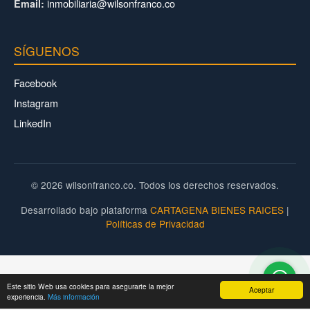
inmobiliaria@wilsonfranco.co
Email:
SÍGUENOS
Facebook
Instagram
LinkedIn
© 2026 wilsonfranco.co. Todos los derechos reservados.
Desarrollado bajo plataforma
CARTAGENA BIENES RAICES
|
Políticas de Privacidad
Este sitio Web usa cookies para asegurarte la mejor
Aceptar
experiencia.
Más información