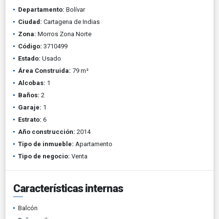
Departamento:
Bolívar
Ciudad:
Cartagena de Indias
Zona:
Morros Zona Norte
Código:
3710499
Estado:
Usado
Área Construida:
79 m²
Alcobas:
1
Baños:
2
Garaje:
1
Estrato:
6
Año construcción:
2014
Tipo de inmueble:
Apartamento
Tipo de negocio:
Venta
Características internas
Balcón