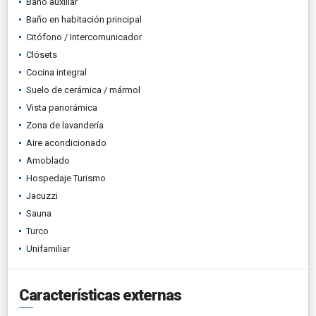
Baño auxiliar
Baño en habitación principal
Citófono / Intercomunicador
Clósets
Cocina integral
Suelo de cerámica / mármol
Vista panorámica
Zona de lavandería
Aire acondicionado
Amoblado
Hospedaje Turismo
Jacuzzi
Sauna
Turco
Unifamiliar
Características externas