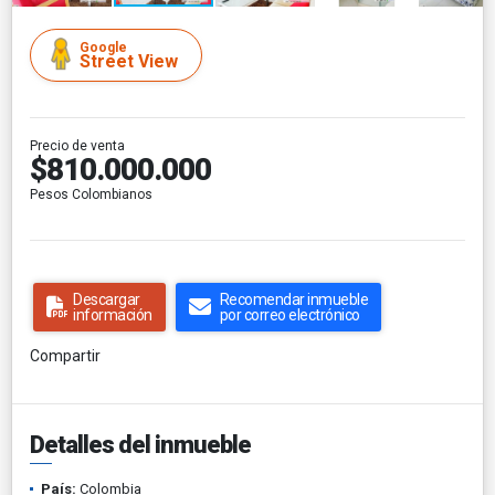
Google
Street View
Precio de venta
$810.000.000
Pesos Colombianos
Descargar
Recomendar inmueble
información
por correo electrónico
Compartir
Detalles del inmueble
País:
Colombia