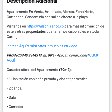
Descripción Adicional
Apartamento En Venta, Amoblado, Morros, Zona Norte,
Cartagena. Condominio con salida directa a la playa.
Visitenos en
https://WilsonFranco.co
para más información de
este y otras propiedades que tenemos disponibles en toda
Cartagena.
Ingresa Aquí y mira otros inmuebles en vídeo
FINANCIAMOS HASTA EL 90%
- Aplican condiciones!
CLICK
AQUÍ!
Características del Apartamento
(79m2):
• 1 Habitación con baño privado y closet tipo vestier.
• 2 baños.
• Sala.
• Comedor.