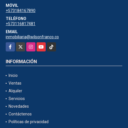
MÓVIL
+573184167890
TELÉFONO
+573116817481
EMAIL
inmobiliaria@wilsonfranco.co
Facebook
X
Instagram
YouTube
TikTok
INFORMACIÓN
Inicio
Ventas
Alquiler
Servicios
Novedades
Contáctenos
Políticas de privacidad