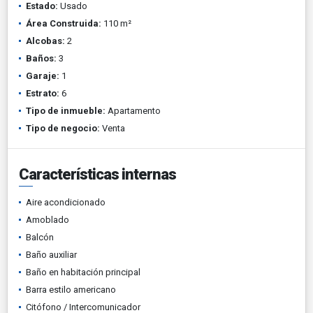
Estado:
Usado
Área Construida:
110 m²
Alcobas:
2
Baños:
3
Garaje:
1
Estrato:
6
Tipo de inmueble:
Apartamento
Tipo de negocio:
Venta
Características internas
Aire acondicionado
Amoblado
Balcón
Baño auxiliar
Baño en habitación principal
Barra estilo americano
Citófono / Intercomunicador