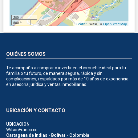
200 m
500 ft
Leaflet
| Wasi - ©
OpenStreetMap
QUIÉNES SOMOS
Te acompaño a comprar o invertir en el inmueble ideal para tu
familia o tu futuro, de manera segura, rápida y sin
complicaciones, respaldado por más de 10 años de experiencia
en asesoría jurídica y ventas inmobiliarias.
UBICACIÓN Y CONTACTO
UBICACIÓN
WilsonFranco.co
Cartagena de Indias - Bolívar - Colombia