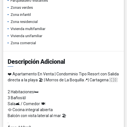
Parqueadero visitantes
Zonas verdes
Zona infantil
Zona residencial
Vivienda multifamiliar
Vivienda unifamiliar
Zona comercial
Descripción Adicional
❤️ Apartamento En Venta | Condominio Tipo Resort con Salida
directa a la playa 🏖 | Morros de La Boquilla📍| Cartagena 🇨🇴
2 Habitaciones🛏
3 Baños🛀
Sala🛋️ / Comedor 🍽️
🥘 Cocina integral abierta
Balcón con vista lateral al mar 🏖️
.