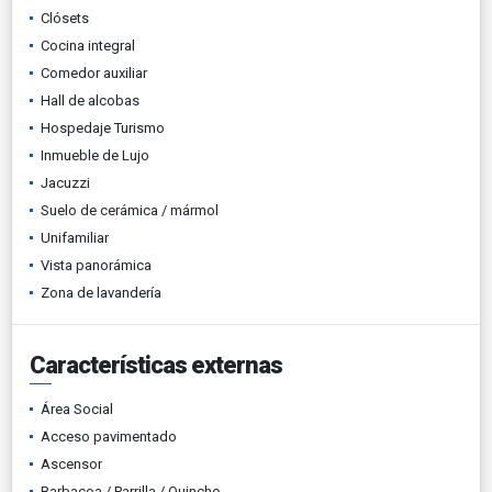
Clósets
Cocina integral
Comedor auxiliar
Hall de alcobas
Hospedaje Turismo
Inmueble de Lujo
Jacuzzi
Suelo de cerámica / mármol
Unifamiliar
Vista panorámica
Zona de lavandería
Características externas
Área Social
Acceso pavimentado
Ascensor
Barbacoa / Parrilla / Quincho