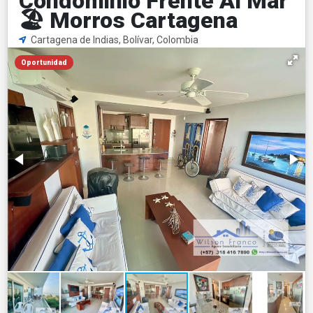
Condominio Frente Al Mar
🏖️ Morros Cartagena
Cartagena de Indias, Bolívar, Colombia
Oportunidad