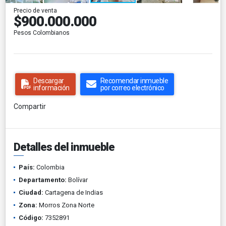
Precio de venta
$900.000.000
Pesos Colombianos
Descargar
Recomendar inmueble
información
por correo electrónico
Compartir
Detalles del inmueble
País:
Colombia
Departamento:
Bolívar
Ciudad:
Cartagena de Indias
Zona:
Morros Zona Norte
Código:
7352891