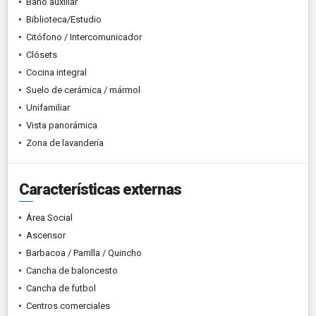
Baño auxiliar
Biblioteca/Estudio
Citófono / Intercomunicador
Clósets
Cocina integral
Suelo de cerámica / mármol
Unifamiliar
Vista panorámica
Zona de lavandería
Características externas
Área Social
Ascensor
Barbacoa / Parrilla / Quincho
Cancha de baloncesto
Cancha de futbol
Centros comerciales