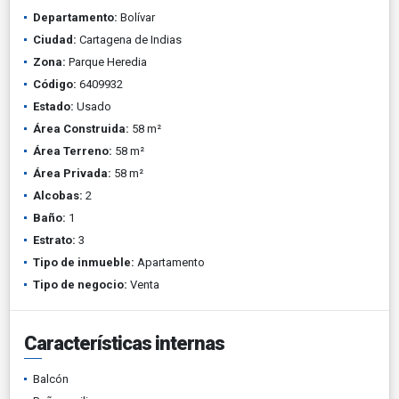
Departamento:
Bolívar
Ciudad:
Cartagena de Indias
Zona:
Parque Heredia
Código:
6409932
Estado:
Usado
Área Construida:
58 m²
Área Terreno:
58 m²
Área Privada:
58 m²
Alcobas:
2
Baño:
1
Estrato:
3
Tipo de inmueble:
Apartamento
Tipo de negocio:
Venta
Características internas
Balcón