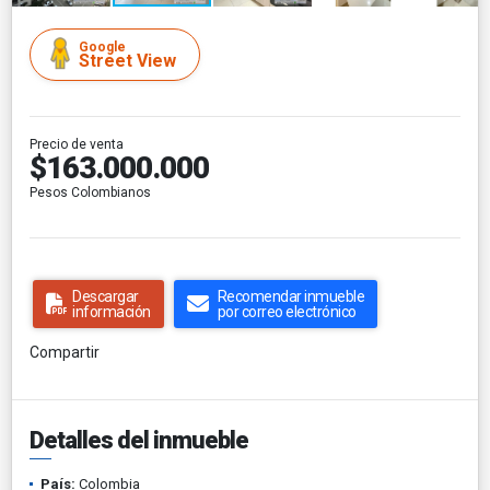
Google
Street View
Precio de venta
$163.000.000
Pesos Colombianos
Descargar
Recomendar inmueble
información
por correo electrónico
Compartir
Detalles del inmueble
País:
Colombia