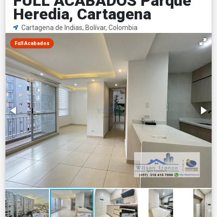
FULL ACABADOS Parque
Heredia, Cartagena
Cartagena de Indias, Bolívar, Colombia
Full Acabados