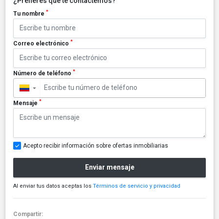
¿Prefieres que te contactemos?
*
Tu nombre
*
Correo electrónico
*
Número de teléfono
▼
*
Mensaje
Acepto recibir información sobre ofertas inmobiliarias
Enviar mensaje
Al enviar tus datos aceptas los
Términos de servicio y privacidad
Compartir: