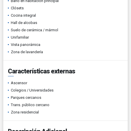
Baño en habitación principal
Clósets
Cocina integral
Hall de alcobas
Suelo de cerámica / mármol
Unifamiliar
Vista panorámica
Zona de lavandería
Características externas
Ascensor
Colegios / Universidades
Parques cercanos
Trans. público cercano
Zona residencial