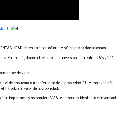
hdxbJT
a RENTABILIDAD obtenida es en dólares y NO en pesos dominicanos.
icos. En un país, donde el retorno de la inversión está entre el 6% y 10%
 aumentan de valor!
 el de impuesto a transferencia de la propiedad: 3%, y una exención
 el 1% sobre el valor de la propiedad.
tica importante y no requiere VISA. Además, es ideal para el inversion