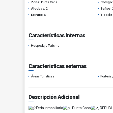
Zona:
Punta Cana
Código:
Alcobas:
2
Baños:
Estrato:
6
Tipo de
Características internas
Hospedaje Turismo
Características externas
Áreas Turísticas
Portería
Descripción Adicional
Feria Inmobiliaria
, Punta Cana
, REPUB