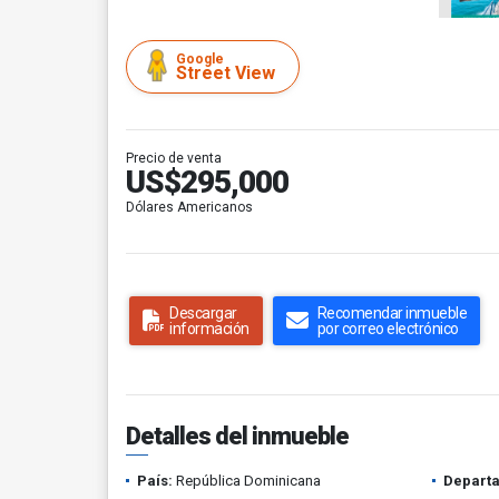
Google
Street View
Precio de venta
US$295,000
Dólares Americanos
Descargar
Recomendar inmueble
información
por correo electrónico
Detalles del inmueble
País:
República Dominicana
Depart