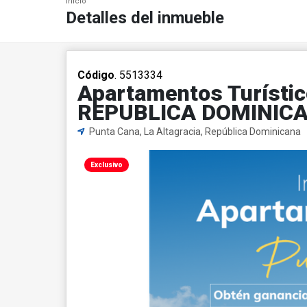
Inicio
Detalles del inmueble
Código
. 5513334
Apartamentos Turístic
REPUBLICA DOMINIC
Punta Cana, La Altagracia, República Dominicana
Exclusivo