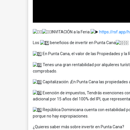
INVITACIÓN a la Feria
https://rsf.app/
Los
beneficios de invertir en Punta Cana
En Punta Cana, el valor de las Propiedades y l
Tenes una gran rentabilidad por alquileres turíst
comprobado.
Capitalización. ¡En Punta Cana las propiedades
Exención de impuestos, Tendrás exenciones como
adicional por 15 años del 100% del IPI, que representa
República Dominicana cuenta con estabilidad polí
porque no hay expropiaciones.
¿Quieres saber más sobre invertir en Punta Cana?