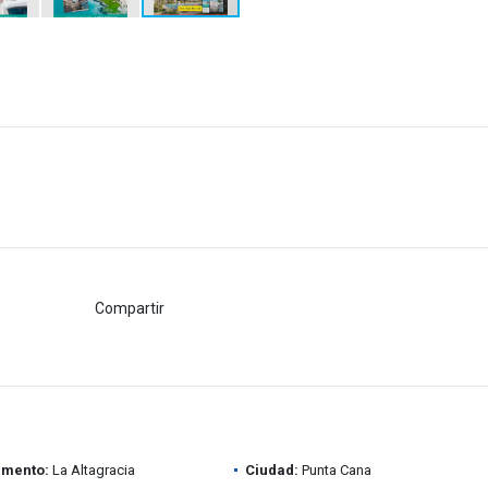
Compartir
amento:
La Altagracia
Ciudad:
Punta Cana