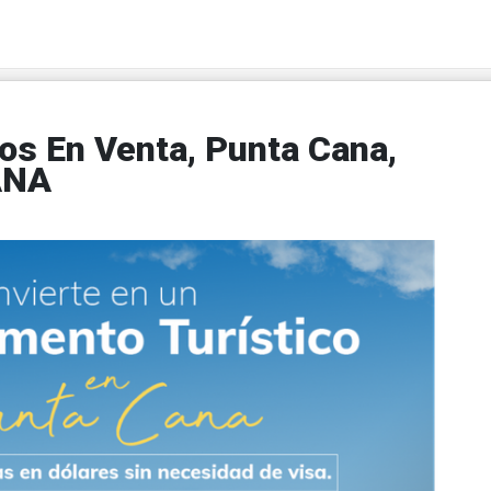
os En Venta, Punta Cana,
ANA