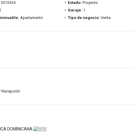
5513334
Estado:
Proyecto
2
Garaje:
1
 inmueble:
Apartamento
Tipo de negocio:
Venta
 / Recepción
LICA DOMINICANA