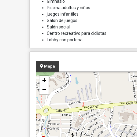
Gimnasio
Piscina adultos y niños
juegos infantiles
Salón de juegos
Salón social
Centro recreativo para ciclistas
Lobby con porteria
Mapa
+
−