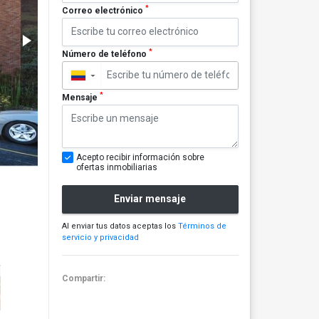
*
Correo electrónico
*
Número de teléfono
▼
*
Mensaje
Acepto recibir información sobre
ofertas inmobiliarias
Enviar mensaje
Al enviar tus datos aceptas los
Términos de
servicio y privacidad
Compartir: