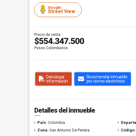
Google
Street View
Precio de venta
$554.347.500
Pesos Colombianos
Descargar
Recomendar inmueble
información
por correo electrónico
Detalles del inmueble
País:
Colombia
Depart
Zona:
San Antonio De Pereira
Código: