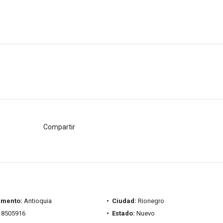
Compartir
amento:
Antioquia
Ciudad:
Rionegro
8505916
Estado:
Nuevo