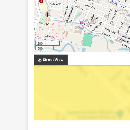
200 m
500 ft
Street View