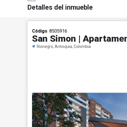
Inicio
Detalles del inmueble
Código
. 8505916
San Simon | Apartamen
Rionegro, Antioquia, Colombia