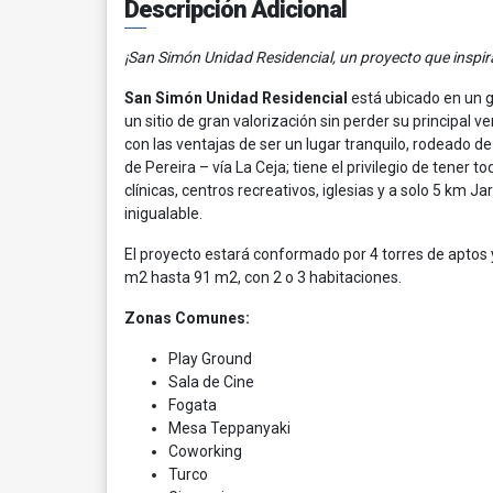
Descripción Adicional
¡San Simón Unidad Residencial, un proyecto que inspir
San Simón Unidad Residencial
está ubicado en un g
un sitio de gran valorización sin perder su principal
con las ventajas de ser un lugar tranquilo, rodeado de
de Pereira – vía La Ceja; tiene el privilegio de tener 
clínicas, centros recreativos, iglesias y a solo 5 km 
inigualable.
El proyecto estará conformado por 4 torres de aptos
m2 hasta 91 m2, con 2 o 3 habitaciones.
Zonas Comunes:
Play Ground
Sala de Cine
Fogata
Mesa Teppanyaki
Coworking
Turco