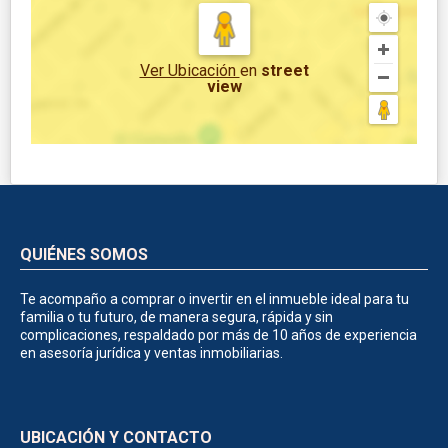
Ver Ubicación
en
street
view
QUIÉNES SOMOS
Te acompaño a comprar o invertir en el inmueble ideal para tu
familia o tu futuro, de manera segura, rápida y sin
complicaciones, respaldado por más de 10 años de experiencia
en asesoría jurídica y ventas inmobiliarias.
UBICACIÓN Y CONTACTO