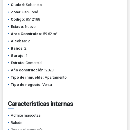
Ciudad:
Sabaneta
Zona:
San José
Código:
8512188
Estado:
Nuevo
Área Construida:
59.62 m²
Alcobas:
2
Baños:
2
Garaje:
1
Estrato:
Comercial
Año construcción:
2023
Tipo de inmueble:
Apartamento
Tipo de negocio:
Venta
Características internas
Admite mascotas
Balcón
Zona de lavandería