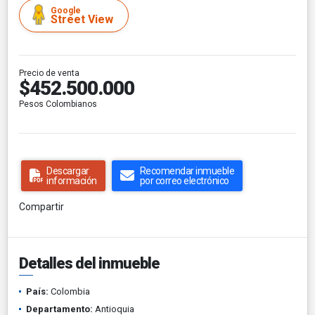
Google
Street View
Precio de venta
$452.500.000
Pesos Colombianos
Descargar
Recomendar inmueble
información
por correo electrónico
Compartir
Detalles del inmueble
País:
Colombia
Departamento:
Antioquia