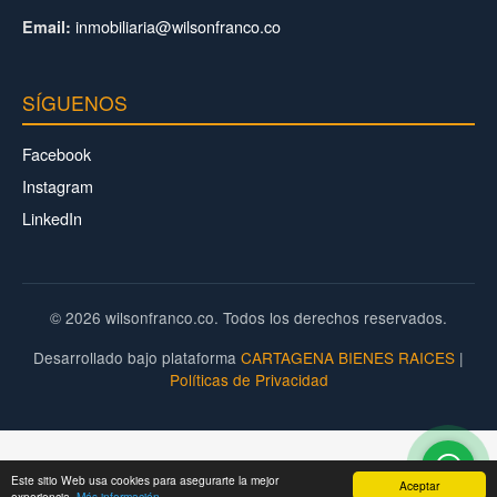
inmobiliaria@wilsonfranco.co
Email:
SÍGUENOS
Facebook
Instagram
LinkedIn
© 2026 wilsonfranco.co. Todos los derechos reservados.
Desarrollado bajo plataforma
CARTAGENA BIENES RAICES
|
Políticas de Privacidad
Este sitio Web usa cookies para asegurarte la mejor
Aceptar
experiencia.
Más información