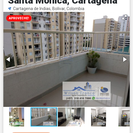
Santa Monica, Cartagena
Cartagena de Indias, Bolívar, Colombia
APROVECHE!