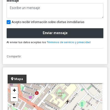
Mensaje
Acepto recibir información sobre ofertas inmobiliarias
Enviar mensaje
Al enviar tus datos aceptas los
Términos de servicio y privacidad
Compartir:
Mapa
+
−