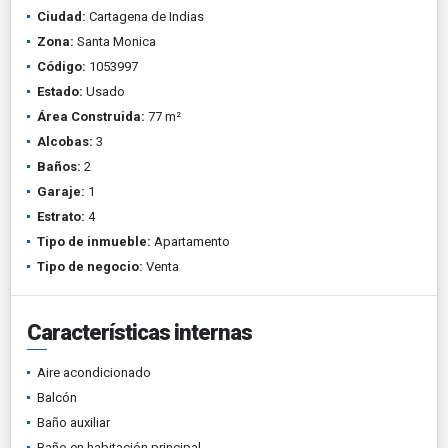
Ciudad:
Cartagena de Indias
Zona:
Santa Monica
Código:
1053997
Estado:
Usado
Área Construida:
77 m²
Alcobas:
3
Baños:
2
Garaje:
1
Estrato:
4
Tipo de inmueble:
Apartamento
Tipo de negocio:
Venta
Características internas
Aire acondicionado
Balcón
Baño auxiliar
Baño en habitación principal