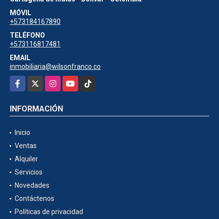
MÓVIL
+573184167890
TELÉFONO
+573116817481
EMAIL
inmobiliaria@wilsonfranco.co
Facebook
X
Instagram
YouTube
TikTok
INFORMACIÓN
Inicio
Ventas
Alquiler
Servicios
Novedades
Contáctenos
Políticas de privacidad