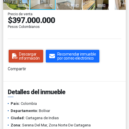
Precio de venta
$397.000.000
Pesos Colombianos
Descargar
Recomendar inmueble
información
por correo electrónico
Compartir
Detalles del inmueble
País:
Colombia
Departamento:
Bolívar
Ciudad:
Cartagena de Indias
Zona:
Serena Del Mar, Zona Norte De Cartagena