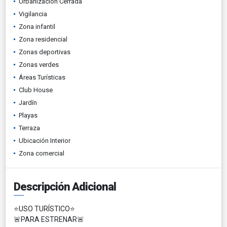
Urbanización Cerrada
Vigilancia
Zona infantil
Zona residencial
Zonas deportivas
Zonas verdes
Áreas Turísticas
Club House
Jardín
Playas
Terraza
Ubicación Interior
Zona comercial
Descripción Adicional
⭐️USO TURÍSTICO⭐️
🚨PARA ESTRENAR🚨