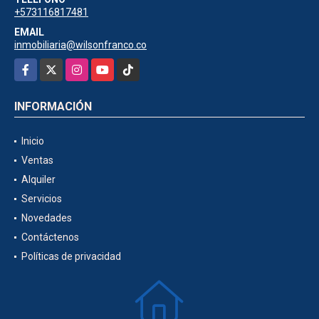
+573116817481
EMAIL
inmobiliaria@wilsonfranco.co
Facebook
X
Instagram
YouTube
TikTok
INFORMACIÓN
Inicio
Ventas
Alquiler
Servicios
Novedades
Contáctenos
Políticas de privacidad