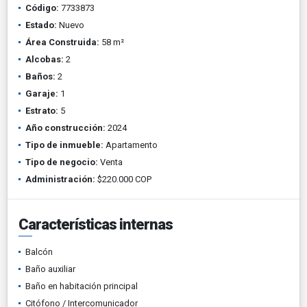
Código:
7733873
Estado:
Nuevo
Área Construida:
58 m²
Alcobas:
2
Baños:
2
Garaje:
1
Estrato:
5
Año construcción:
2024
Tipo de inmueble:
Apartamento
Tipo de negocio:
Venta
Administración:
$220.000 COP
Características internas
Balcón
Baño auxiliar
Baño en habitación principal
Citófono / Intercomunicador