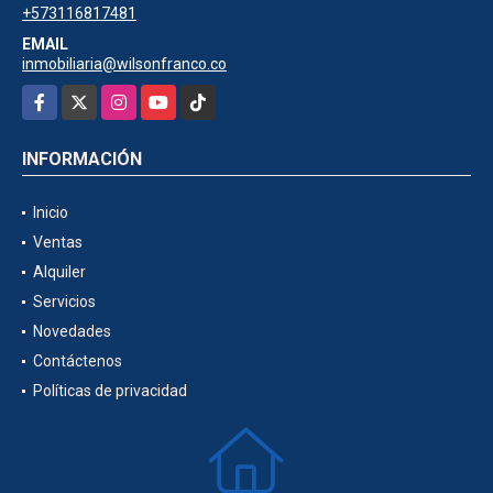
+573116817481
EMAIL
inmobiliaria@wilsonfranco.co
Facebook
X
Instagram
YouTube
TikTok
INFORMACIÓN
Inicio
Ventas
Alquiler
Servicios
Novedades
Contáctenos
Políticas de privacidad