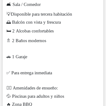
🛋️ Sala / Comedor
💡Disponible para tercera habitación
🌅 Balcón con vista y frescura
🛏️ 2 Alcobas confortables
🚿 2 Baños modernos
🚗 1 Garaje
✅ Para entrega inmediata
🏊‍♂️ Amenidades de ensueño:
💦 Piscinas para adultos y niños
🔥 Zona BBQ