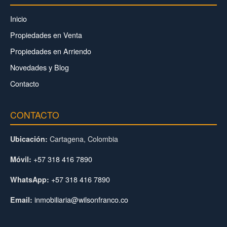
Inicio
Propiedades en Venta
Propiedades en Arriendo
Novedades y Blog
Contacto
CONTACTO
Cartagena, Colombia
Ubicación:
+57 318 416 7890
Móvil:
+57 318 416 7890
WhatsApp:
inmobiliaria@wilsonfranco.co
Email: