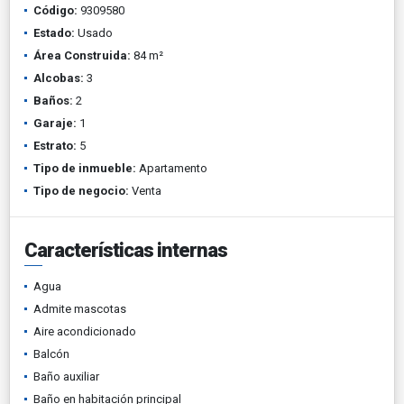
Código:
9309580
Estado:
Usado
Área Construida:
84 m²
Alcobas:
3
Baños:
2
Garaje:
1
Estrato:
5
Tipo de inmueble:
Apartamento
Tipo de negocio:
Venta
Características internas
Agua
Admite mascotas
Aire acondicionado
Balcón
Baño auxiliar
Baño en habitación principal