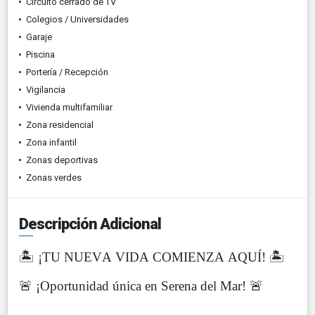
Circuito cerrado de TV
Colegios / Universidades
Garaje
Piscina
Portería / Recepción
Vigilancia
Vivienda multifamiliar
Zona residencial
Zona infantil
Zonas deportivas
Zonas verdes
Descripción Adicional
🏝️ ¡TU NUEVA VIDA COMIENZA AQUÍ! 🏝️
🚨 ¡Oportunidad única en Serena del Mar! 🚨