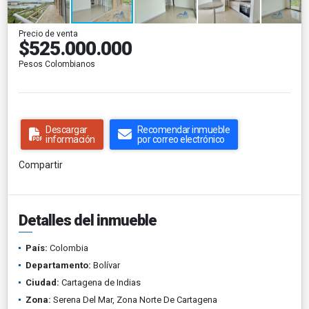
Precio de venta
$525.000.000
Pesos Colombianos
Descargar
Recomendar inmueble
información
por correo electrónico
Compartir
Detalles del inmueble
País:
Colombia
Departamento:
Bolívar
Ciudad:
Cartagena de Indias
Zona:
Serena Del Mar, Zona Norte De Cartagena