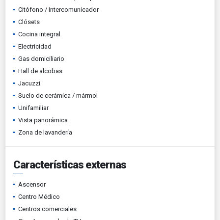
Citófono / Intercomunicador
Clósets
Cocina integral
Electricidad
Gas domiciliario
Hall de alcobas
Jacuzzi
Suelo de cerámica / mármol
Unifamiliar
Vista panorámica
Zona de lavandería
Características externas
Ascensor
Centro Médico
Centros comerciales