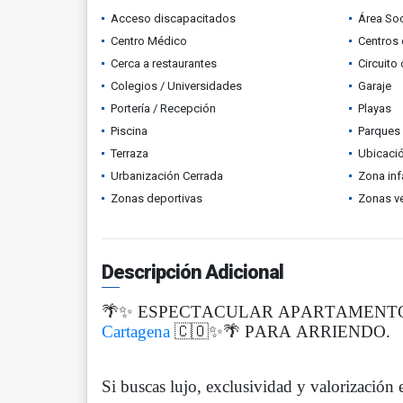
Acceso discapacitados
Área Soc
Centro Médico
Centros 
Cerca a restaurantes
Circuito
Colegios / Universidades
Garaje
Portería / Recepción
Playas
Piscina
Parques
Terraza
Ubicació
Urbanización Cerrada
Zona infa
Zonas deportivas
Zonas v
Descripción Adicional
🌴✨ ESPECTACULAR APARTAMENT
Cartagena
🇨🇴✨🌴 PARA ARRIENDO.
Si buscas lujo, exclusividad y valorización