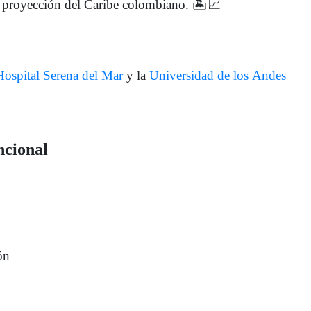
r proyección del Caribe colombiano. 🏝️📈
Hospital Serena del Mar
y la
Universidad de los Andes
ncional
ón