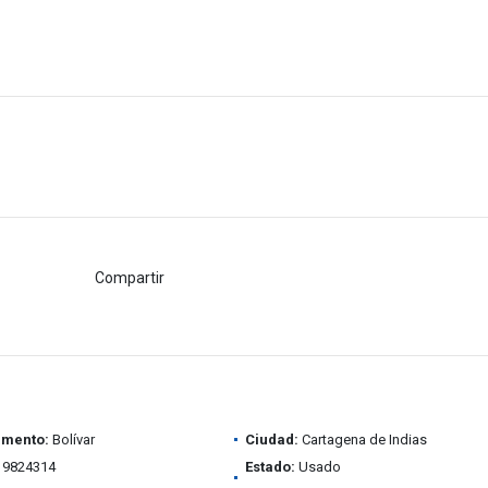
Compartir
amento:
Bolívar
Ciudad:
Cartagena de Indias
9824314
Estado:
Usado