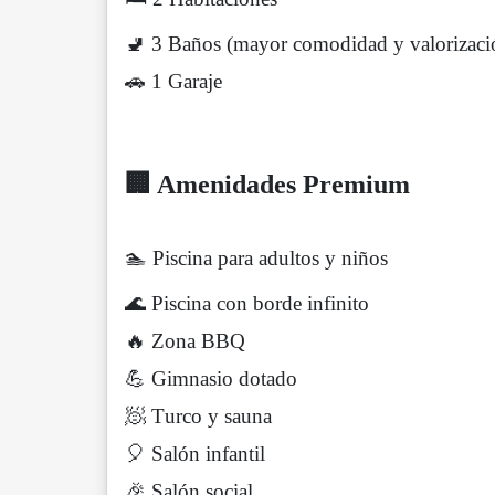
🚽 3 Baños (mayor comodidad y valorizaci
🚗 1 Garaje
🏢 Amenidades Premium
🏊 Piscina para adultos y niños
🌊 Piscina con borde infinito
🔥 Zona BBQ
💪 Gimnasio dotado
🧖 Turco y sauna
🎈 Salón infantil
🎉 Salón social