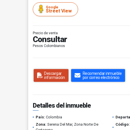
Google
Street View
Precio de venta
Consultar
Pesos Colombianos
Descargar
Recomendar inmueble
información
por correo electrónico
Detalles del inmueble
País:
Colombia
Depart
Zona:
Serena Del Mar, Zona Norte De
Código:
Cartagena