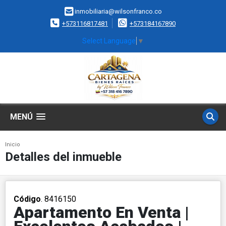
inmobiliaria@wilsonfranco.co
+573116817481
+573184167890
Select Language
▼
MENÚ
Inicio
Detalles del inmueble
Código
. 8416150
Apartamento En Venta |