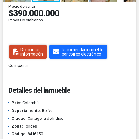
Precio de venta
$390.000.000
Pesos Colombianos
Descargar
Recomendar inmueble
información
por correo electrónico
Compartir
Detalles del inmueble
País:
Colombia
Departamento:
Bolívar
Ciudad:
Cartagena de Indias
Zona:
Torices
Código:
8416150