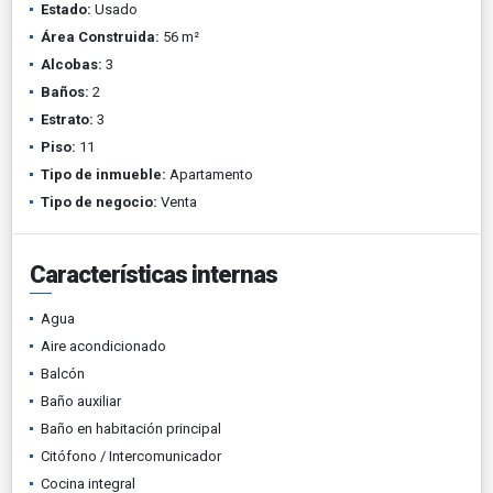
Estado:
Usado
Área Construida:
56 m²
Alcobas:
3
Baños:
2
Estrato:
3
Piso:
11
Tipo de inmueble:
Apartamento
Tipo de negocio:
Venta
Características internas
Agua
Aire acondicionado
Balcón
Baño auxiliar
Baño en habitación principal
Citófono / Intercomunicador
Cocina integral