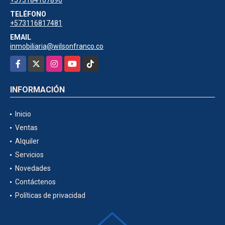
TELÉFONO
+573116817481
EMAIL
inmobiliaria@wilsonfranco.co
Facebook
X
Instagram
YouTube
TikTok
INFORMACIÓN
Inicio
Ventas
Alquiler
Servicios
Novedades
Contáctenos
Políticas de privacidad