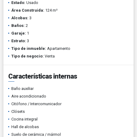
Estado:
Usado
Área Construida:
124 m²
Alcobas:
3
Baños:
2
Garaje:
1
Estrato:
3
Tipo de inmueble:
Apartamento
Tipo de negocio:
Venta
Características internas
Baño auxiliar
Aire acondicionado
Citófono / Intercomunicador
Clósets
Cocina integral
Hall de alcobas
Suelo de cerámica / mármol