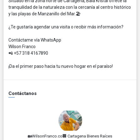
Situado en la zona norte de Cartagena, Baia Kristal ofrece la
tranquilidad de la naturaleza con la cercanía al centro histórico
y las playas de Manzanillo del Mar.🏖️
¿Te gustaría agendar una visita o recibir más información?
Contáctame vía WhatsApp
Wilson Franco
📲 +57 318 4167890
¡Da el primer paso hacia tu nuevo hogar en el paraíso!
Contáctanos
🏡WilsonFranco.co🏢 Cartagena Bienes Raíces