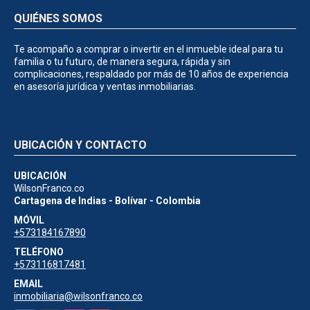
QUIÉNES SOMOS
Te acompaño a comprar o invertir en el inmueble ideal para tu
familia o tu futuro, de manera segura, rápida y sin
complicaciones, respaldado por más de 10 años de experiencia
en asesoría jurídica y ventas inmobiliarias.
UBICACIÓN Y CONTACTO
UBICACIÓN
WilsonFranco.co
Cartagena de Indias - Bolívar - Colombia
MÓVIL
+573184167890
TELÉFONO
+573116817481
EMAIL
inmobiliaria@wilsonfranco.co