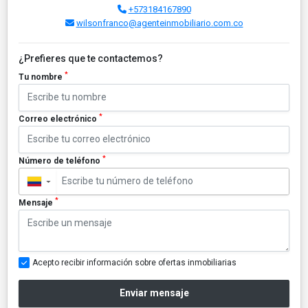
+573184167890
wilsonfranco@agenteinmobiliario.com.co
¿Prefieres que te contactemos?
*
Tu nombre
*
Correo electrónico
*
Número de teléfono
▼
*
Mensaje
Acepto recibir información sobre ofertas inmobiliarias
Enviar mensaje