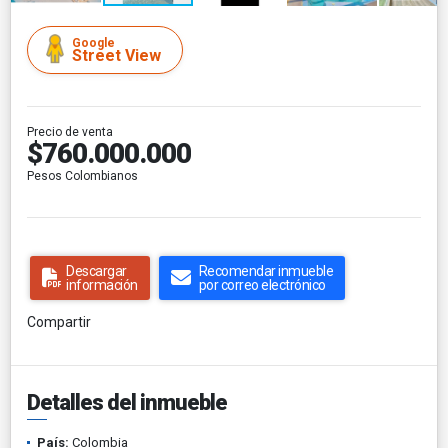
Google
Street View
Precio de venta
$760.000.000
Pesos Colombianos
Descargar
Recomendar inmueble
información
por correo electrónico
Compartir
Detalles del inmueble
País:
Colombia