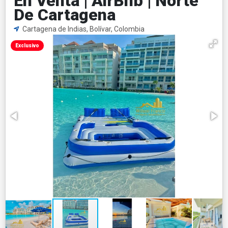
En Venta | AirBnb | Norte
De Cartagena
Cartagena de Indias, Bolívar, Colombia
Exclusivo