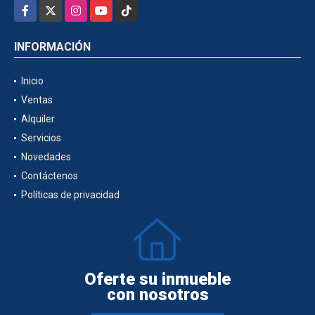
Facebook
X
Instagram
YouTube
TikTok
INFORMACIÓN
Inicio
Ventas
Alquiler
Servicios
Novedades
Contáctenos
Políticas de privacidad
Oferte su inmueble
con nosotros