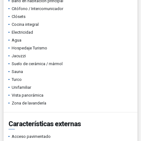
Baño en habitación principal
Citófono / Intercomunicador
Clósets
Cocina integral
Electricidad
Agua
Hospedaje Turismo
Jacuzzi
Suelo de cerámica / mármol
Sauna
Turco
Unifamiliar
Vista panorámica
Zona de lavandería
Características externas
Acceso pavimentado