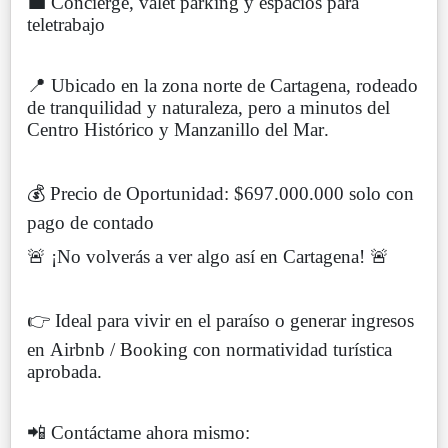
💼 Concierge, valet parking y espacios para
teletrabajo
📍 Ubicado en la zona norte de Cartagena, rodeado
de tranquilidad y naturaleza, pero a minutos del
Centro Histórico y Manzanillo del Mar.
💰 Precio de Oportunidad: $697.000.000 solo con
pago de contado
🚨 ¡No volverás a ver algo así en Cartagena! 🚨
👉 Ideal para vivir en el paraíso o generar ingresos
en Airbnb / Booking con normatividad turística
aprobada.
📲 Contáctame ahora mismo: