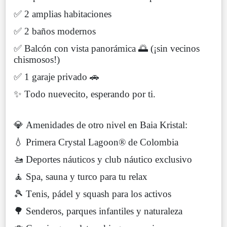
✅ 2 amplias habitaciones
✅ 2 baños modernos
✅ Balcón con vista panorámica 🌅 (¡sin vecinos
chismosos!)
✅ 1 garaje privado 🚗
✨ Todo nuevecito, esperando por ti.
💎 Amenidades de otro nivel en Baia Kristal:
💧 Primera Crystal Lagoon® de Colombia
🚤 Deportes náuticos y club náutico exclusivo
🧘 Spa, sauna y turco para tu relax
🎾 Tenis, pádel y squash para los activos
🌳 Senderos, parques infantiles y naturaleza