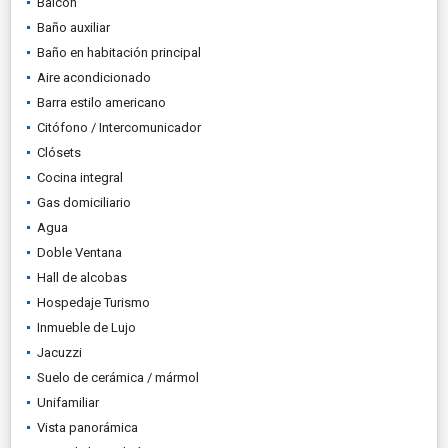
Balcón
Baño auxiliar
Baño en habitación principal
Aire acondicionado
Barra estilo americano
Citófono / Intercomunicador
Clósets
Cocina integral
Gas domiciliario
Agua
Doble Ventana
Hall de alcobas
Hospedaje Turismo
Inmueble de Lujo
Jacuzzi
Suelo de cerámica / mármol
Unifamiliar
Vista panorámica