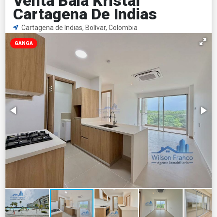
Venta Baia Kristal
Cartagena De Indias
Cartagena de Indias, Bolívar, Colombia
GANGA