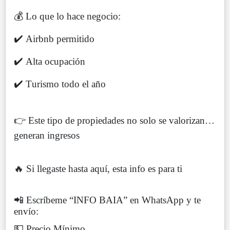
💰 Lo que lo hace negocio:
✔️ Airbnb permitido
✔️ Alta ocupación
✔️ Turismo todo el año
👉 Este tipo de propiedades no solo se valorizan…
generan ingresos
🔥 Si llegaste hasta aquí, esta info es para ti
📲 Escríbeme “INFO BAIA” en WhatsApp y te
envío:
💵 Precio Mínimo