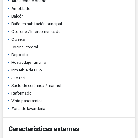
Aire acondicionado
Amoblado
Balcón
Baño en habitación principal
Citófono / Intercomunicador
Clósets
Cocina integral
Depósito
Hospedaje Turismo
Inmueble de Lujo
Jacuzzi
Suelo de cerámica / mármol
Reformado
Vista panorámica
Zona de lavandería
Características externas