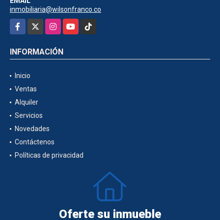
EMAIL
inmobiliaria@wilsonfranco.co
Facebook
X
Instagram
YouTube
TikTok
INFORMACIÓN
Inicio
Ventas
Alquiler
Servicios
Novedades
Contáctenos
Políticas de privacidad
Oferte su inmueble