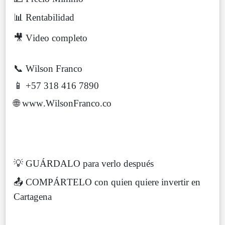
📊 Rentabilidad
🎥 Video completo
📞 Wilson Franco
📱 +57 318 416 7890
🌐 www.WilsonFranco.co
💡 GUÁRDALO para verlo después
📤 COMPÁRTELO con quien quiere invertir en
Cartagena