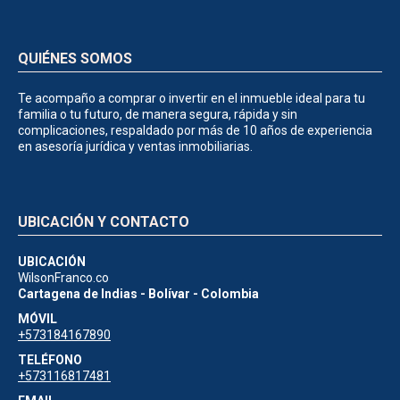
QUIÉNES SOMOS
Te acompaño a comprar o invertir en el inmueble ideal para tu
familia o tu futuro, de manera segura, rápida y sin
complicaciones, respaldado por más de 10 años de experiencia
en asesoría jurídica y ventas inmobiliarias.
UBICACIÓN Y CONTACTO
UBICACIÓN
WilsonFranco.co
Cartagena de Indias - Bolívar - Colombia
MÓVIL
+573184167890
TELÉFONO
+573116817481