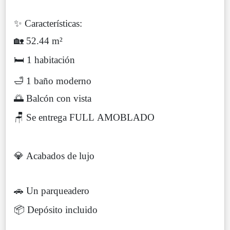
✨ Características:
🏡 52.44 m²
🛏️ 1 habitación
🛁 1 baño moderno
🌅 Balcón con vista
🪑 Se entrega FULL AMOBLADO
💎 Acabados de lujo
🚗 Un parqueadero
📦 Depósito incluido