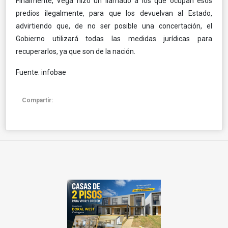
Finalmente, Vega hizo un llamado a los que ocupan esos
predios ilegalmente, para que los devuelvan al Estado,
advirtiendo que, de no ser posible una concertación, el
Gobierno utilizará todas las medidas jurídicas para
recuperarlos, ya que son de la nación.
Fuente: infobae
Compartir: