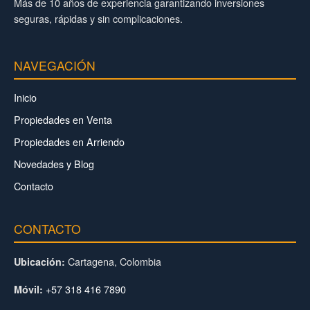
Más de 10 años de experiencia garantizando inversiones
seguras, rápidas y sin complicaciones.
NAVEGACIÓN
Inicio
Propiedades en Venta
Propiedades en Arriendo
Novedades y Blog
Contacto
CONTACTO
Cartagena, Colombia
Ubicación:
+57 318 416 7890
Móvil: