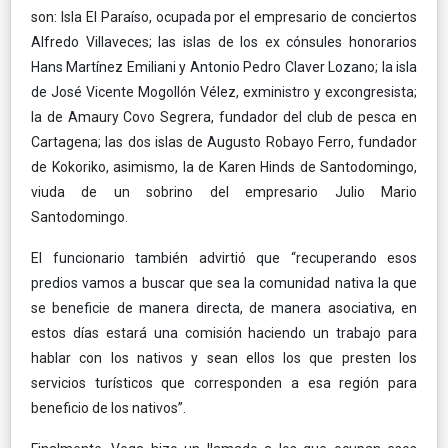
son: Isla El Paraíso, ocupada por el empresario de conciertos
Alfredo Villaveces; las islas de los ex cónsules honorarios
Hans Martínez Emiliani y Antonio Pedro Claver Lozano; la isla
de José Vicente Mogollón Vélez, exministro y excongresista;
la de Amaury Covo Segrera, fundador del club de pesca en
Cartagena; las dos islas de Augusto Robayo Ferro, fundador
de Kokoriko, asimismo, la de Karen Hinds de Santodomingo,
viuda de un sobrino del empresario Julio Mario
Santodomingo.
El funcionario también advirtió que “recuperando esos
predios vamos a buscar que sea la comunidad nativa la que
se beneficie de manera directa, de manera asociativa, en
estos días estará una comisión haciendo un trabajo para
hablar con los nativos y sean ellos los que presten los
servicios turísticos que corresponden a esa región para
beneficio de los nativos”.