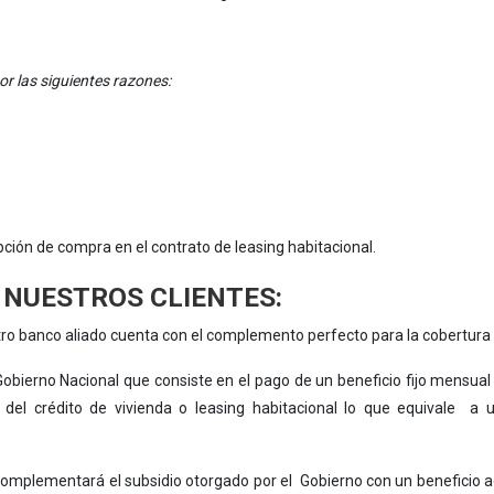
or las siguientes razones:
pción de compra en el contrato de leasing habitacional.
 NUESTROS CLIENTES:
stro banco aliado cuenta con el complemento perfecto para la cobertur
l Gobierno Nacional que consiste en el pago de un beneficio fijo mensua
el crédito de vivienda o leasing habitacional lo que equivale a u
 complementará el subsidio otorgado por el Gobierno con un beneficio a