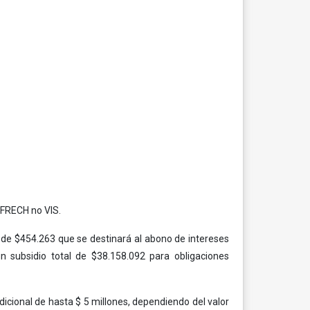
a FRECH no VIS.
l de $454.263 que se destinará al abono de intereses
n subsidio total de $38.158.092 para obligaciones
dicional de hasta $ 5 millones, dependiendo del valor