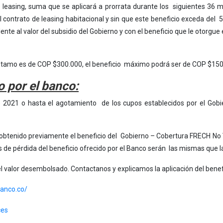
 leasing, suma que se aplicará a prorrata durante los siguientes 36 me
l contrato de leasing habitacional y sin que este beneficio exceda del
lente al valor del subsidio del Gobierno y con el beneficio que le otorg
réstamo es de COP $300.000, el beneficio máximo podrá ser de COP $150
o por el banco:
de 2021 o hasta el agotamiento de los cupos establecidos por el Gob
r obtenido previamente el beneficio del Gobierno – Cobertura FRECH No
 de pérdida del beneficio ofrecido por el Banco serán las mismas que 
del valor desembolsado. Contactanos y explicamos la aplicación del benef
ranco.co/
ces