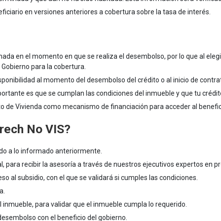
iciario en versiones anteriores a cobertura sobre la tasa de interés.
nada en el momento en que se realiza el desembolso, por lo que al elegir
l Gobierno para la cobertura.
sponibilidad al momento del desembolso del crédito o al inicio de contra
importante es que se cumplan las condiciones del inmueble y que tu crédi
to de Vivienda como mecanismo de financiación para acceder al benefic
Frech No VIS?
rdo a lo informado anteriormente.
l, para recibir la asesoría a través de nuestros ejecutivos expertos en 
so al subsidio, con el que se validará si cumples las condiciones.
a.
el inmueble, para validar que el inmueble cumpla lo requerido.
 desembolso con el beneficio del gobierno.