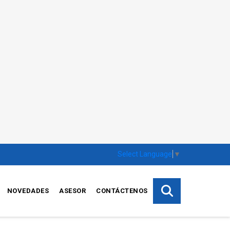
Select Language
▼
NOVEDADES
ASESOR
CONTÁCTENOS