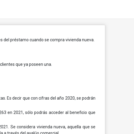
ntes del préstamo cuando se compra vivienda nueva.
 clientes que ya poseen una.
tas. Es decir que con cifras del año 2020, se podrán
.263 en 2021, sólo podrás acceder al beneficio que
21. Se considera vivienda nueva, aquella que se
a a través del avalúo comercial.