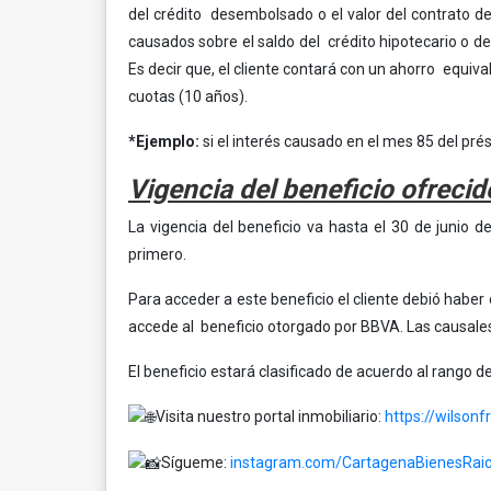
del crédito desembolsado o el valor del contrato de
causados sobre el saldo del crédito hipotecario o de
Es decir que, el cliente contará con un ahorro equiva
cuotas (10 años).
*Ejemplo:
si el interés causado en el mes 85 del p
Vigencia del beneficio ofrecid
La vigencia del beneficio va hasta el 30 de junio 
primero.
Para acceder a este beneficio el cliente debió habe
accede al beneficio otorgado por BBVA. Las causales
El beneficio estará clasificado de acuerdo al rango 
Visita nuestro portal inmobiliario:
https://wilsonf
Sígueme:
instagram.com/CartagenaBienesRai