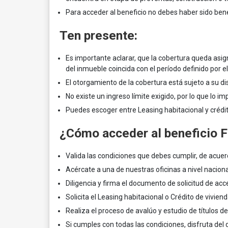
Para acceder al beneficio no debes haber sido benef
Ten presente:
Es importante aclarar, que la cobertura queda asig
del inmueble coincida con el período definido por e
El otorgamiento de la cobertura está sujeto a su di
No existe un ingreso límite exigido, por lo que lo 
Puedes escoger entre Leasing habitacional y crédi
¿Cómo acceder al beneficio 
Valida las condiciones que debes cumplir, de acue
Acércate a una de nuestras oficinas a nivel naciona
Diligencia y firma el documento de solicitud de acce
Solicita el Leasing habitacional o Crédito de viviend
Realiza el proceso de avalúo y estudio de títulos d
Si cumples con todas las condiciones, disfruta del