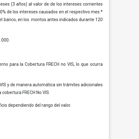
ses (3 años) al valor de de los intereses corrientes
 50% de los intereses causados en el respectivo mes.*
ue el banco, en los montos antes indicados durante 120
.000.
ierno para la Cobertura FRECH no VIS, lo que ocurra
 VIS y de manera automática sin trámites adicionales
la cobertura FRECH No VIS.
icio dependiendo del rango del valor.