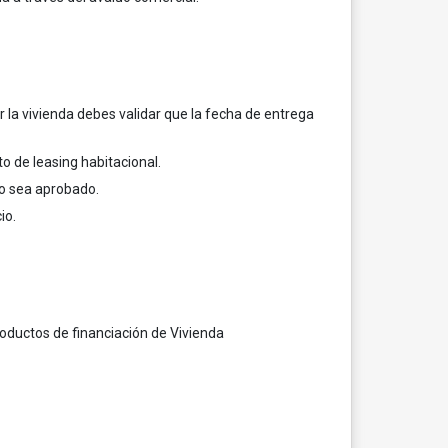
 la vivienda debes validar que la fecha de entrega
to de leasing habitacional.
to sea aprobado.
io.
productos de financiación de Vivienda