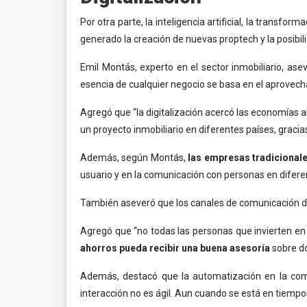
Por otra parte, la inteligencia artificial, la transfo
generado la creación de nuevas proptech y la posibil
Emil Montás, experto en el sector inmobiliario, a
esencia de cualquier negocio se basa en el aprovecha
Agregó que “la digitalización acercó las economías a
un proyecto inmobiliario en diferentes países, gracias
Además, según Montás,
las empresas tradicionale
usuario y en la comunicación con personas en difer
También aseveró que los canales de comunicación digit
Agregó que “no todas las personas que invierten en
ahorros pueda recibir una buena asesoría
sobre dó
Además, destacó que la automatización en la comun
interacción no es ágil. Aun cuando se está en tiempos