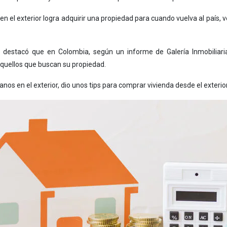
n el exterior logra adquirir una propiedad para cuando vuelva al país,
, destacó que en Colombia, según un informe de Galería Inmobilia
aquellos que buscan su propiedad.
nos en el exterior, dio unos tips para comprar vivienda desde el exterior