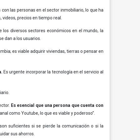
s con las personas en el sector inmobiliario, lo que ha
 videos, precios en tiempo real.
e los diversos sectores económicos en el mundo, la
e dan a los usuarios.
ia; es viable adquirir viviendas, tierras o pensar en
a.
Es urgente incorporar la tecnología en el servicio al
ario.
ector.
Es esencial que una persona que cuenta con
canal como Youtube, lo que es viable y poderoso”.
n suficientes si se pierde la comunicación o si la
uidar sus ahorros.