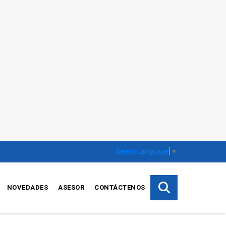
Select Language
▼
NOVEDADES
ASESOR
CONTÁCTENOS