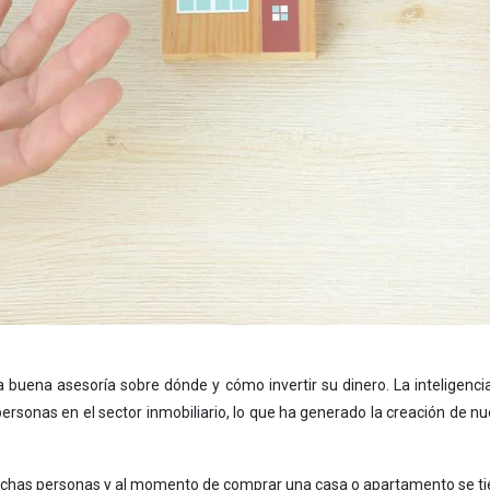
uena asesoría sobre dónde y cómo invertir su dinero. La inteligencia ar
ersonas en el sector inmobiliario, lo que ha generado la creación de n
muchas personas y al momento de comprar una casa o apartamento se tie