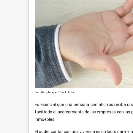
Foto: Getty Images/iStockphoto
Es esencial que una persona con ahorros reciba una b
facilitado el acercamiento de las empresas con las p
inmuebles.
El poder contar con una vivienda es un logro para 