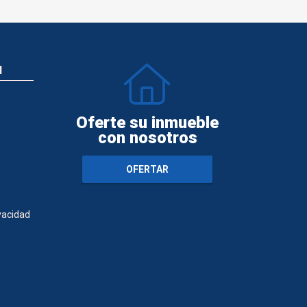
N
Oferte su inmueble
con nosotros
OFERTAR
ivacidad