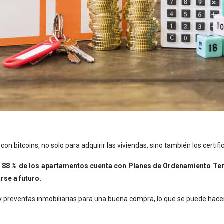
n bitcoins, no solo para adquirir las viviendas, sino también los certific
 88 % de los apartamentos cuenta con Planes de Ordenamiento Terr
rse a futuro.
y preventas inmobiliarias para una buena compra, lo que se puede hacer 