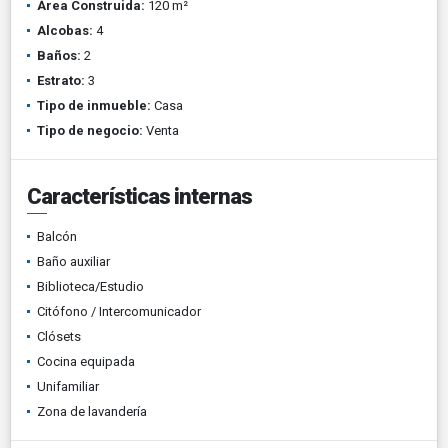
Área Construida:
120 m²
Alcobas:
4
Baños:
2
Estrato:
3
Tipo de inmueble:
Casa
Tipo de negocio:
Venta
Características internas
Balcón
Baño auxiliar
Biblioteca/Estudio
Citófono / Intercomunicador
Clósets
Cocina equipada
Unifamiliar
Zona de lavandería