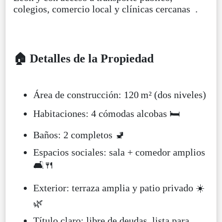
colegios, comercio local y clínicas cercanas .
🏠 Detalles de la Propiedad
Área de construcción: 120 m² (dos niveles)
Habitaciones: 4 cómodas alcobas 🛏️
Baños: 2 completos 🚽
Espacios sociales: sala + comedor amplios
🛋️🍴
Exterior: terraza amplia y patio privado ☀️
🌿
Título claro: libre de deudas, lista para