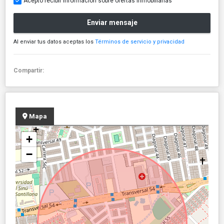
Acepto recibir información sobre ofertas inmobiliarias
Enviar mensaje
Al enviar tus datos aceptas los
Términos de servicio y privacidad
Compartir:
Mapa
+
−