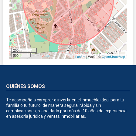
200 m
500 ft
Leaflet
| Wasi - ©
OpenStreetMap
QUIÉNES SOMOS
Te acompaño a comprar o invertir en el inmueble ideal para tu
familia o tu futuro, de manera segura, rápida y sin
complicaciones, respaldado por más de 10 años de experiencia
en asesoría jurídica y ventas inmobiliarias.