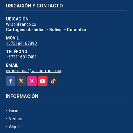
UBICACIÓN Y CONTACTO
UBICACIÓN
WilsonFranco.co
Cartagena de Indias - Bolívar - Colombia
MÓVIL
+573184167890
TELÉFONO
+573116817481
EMAIL
inmobiliaria@wilsonfranco.co
Facebook
X
Instagram
YouTube
TikTok
INFORMACIÓN
Inicio
Ventas
Alquiler