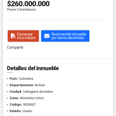
$260.000.000
Pesos Colombianos
Descargar
Recomendar inmueble
información
por correo electrónico
Compartir
Detalles del inmueble
País:
Colombia
Departamento:
Bolívar
Ciudad:
Cartagena de Indias
Zona:
Almirante Colon
Código:
9353637
Estado:
Usado