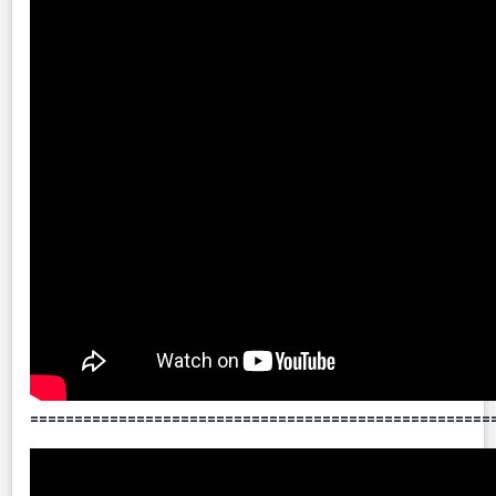
====================================================