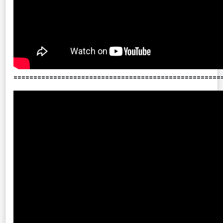
====================================================