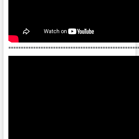
====================================================