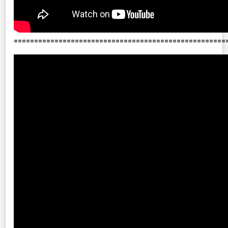
====================================================