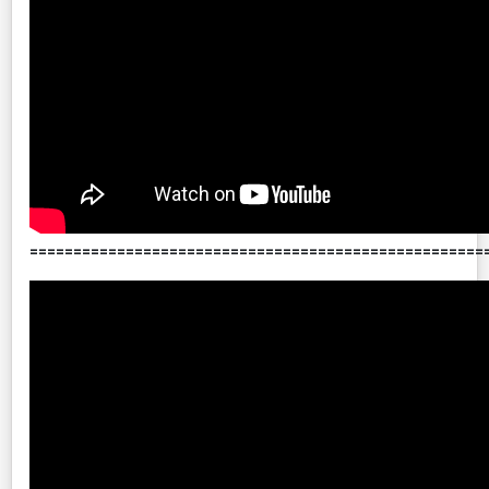
====================================================