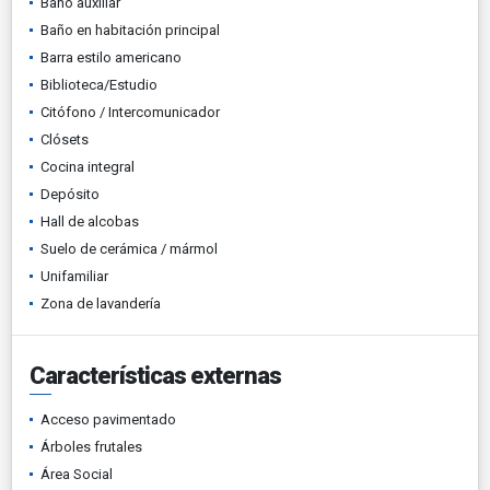
Baño auxiliar
Baño en habitación principal
Barra estilo americano
Biblioteca/Estudio
Citófono / Intercomunicador
Clósets
Cocina integral
Depósito
Hall de alcobas
Suelo de cerámica / mármol
Unifamiliar
Zona de lavandería
Características externas
Acceso pavimentado
Árboles frutales
Área Social