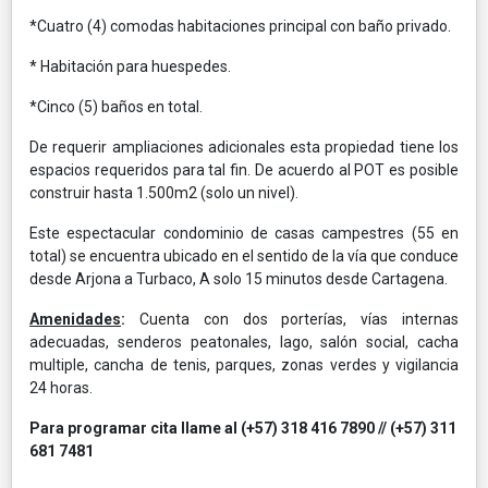
*Cuatro (4) comodas habitaciones principal con baño privado.
* Habitación para huespedes.
*Cinco (5) baños en total.
De requerir ampliaciones adicionales esta propiedad tiene los
espacios requeridos para tal fin. De acuerdo al POT es posible
construir hasta 1.500m2 (solo un nivel).
Este espectacular condominio de casas campestres (55 en
total) se encuentra ubicado en el sentido de la vía que conduce
desde Arjona a Turbaco, A solo 15 minutos desde Cartagena.
Amenidades
:
Cuenta con dos porterías, vías internas
adecuadas, senderos peatonales, lago, salón social, cacha
multiple, cancha de tenis, parques, zonas verdes y vigilancia
24 horas.
Para programar cita llame al (+57) 318 416 7890 // (+57) 311
681 7481