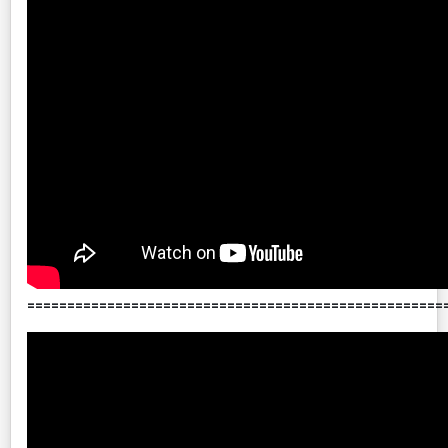
====================================================