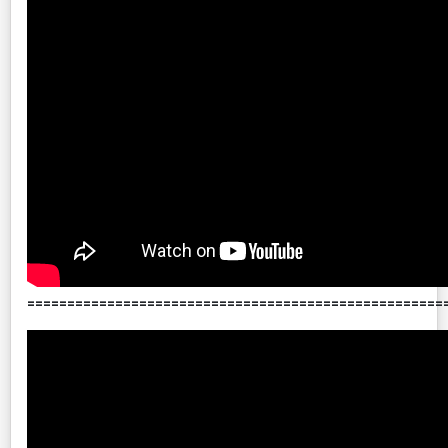
====================================================