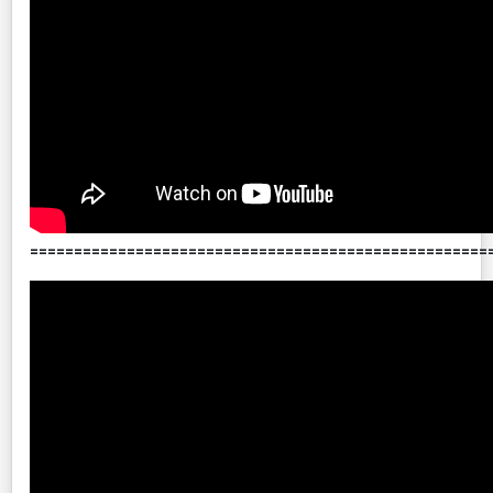
====================================================