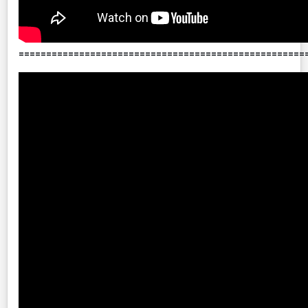
====================================================