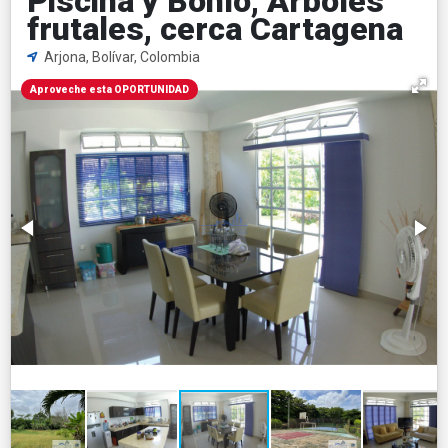
Piscina y Bohío, Arboles
frutales, cerca Cartagena
Arjona, Bolívar, Colombia
Aproveche esta OPORTUNIDAD