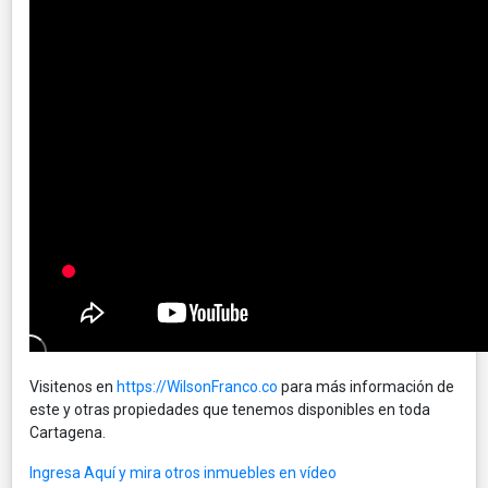
Visitenos en
https://WilsonFranco.co
para más información de
este y otras propiedades que tenemos disponibles en toda
Cartagena.
Ingresa Aquí y mira otros inmuebles en vídeo