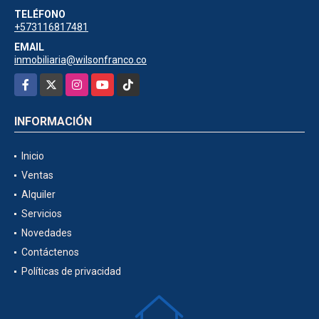
TELÉFONO
+573116817481
EMAIL
inmobiliaria@wilsonfranco.co
Facebook
X
Instagram
YouTube
TikTok
INFORMACIÓN
Inicio
Ventas
Alquiler
Servicios
Novedades
Contáctenos
Políticas de privacidad