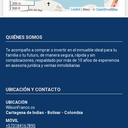
200 m
500 ft
Leaflet
| Wasi - ©
OpenStreetMap
QUIÉNES SOMOS
Te acompaño a comprar o invertir en el inmueble ideal para tu
familia o tu futuro, de manera segura, rápida y sin
complicaciones, respaldado por más de 10 años de experiencia
en asesoría jurídica y ventas inmobiliarias.
UBICACIÓN Y CONTACTO
UBICACIÓN
WilsonFranco.co
Cartagena de Indias - Bolívar - Colombia
MÓVIL
+573184167890