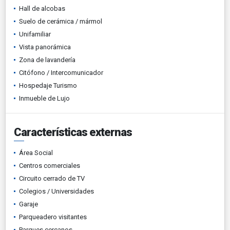
Hall de alcobas
Suelo de cerámica / mármol
Unifamiliar
Vista panorámica
Zona de lavandería
Citófono / Intercomunicador
Hospedaje Turismo
Inmueble de Lujo
Características externas
Área Social
Centros comerciales
Circuito cerrado de TV
Colegios / Universidades
Garaje
Parqueadero visitantes
Parques cercanos