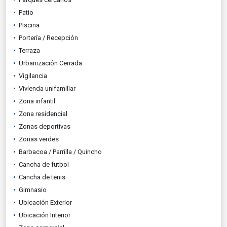
Patio
Piscina
Portería / Recepción
Terraza
Urbanización Cerrada
Vigilancia
Vivienda unifamiliar
Zona infantil
Zona residencial
Zonas deportivas
Zonas verdes
Barbacoa / Parrilla / Quincho
Cancha de futbol
Cancha de tenis
Gimnasio
Ubicación Exterior
Ubicación Interior