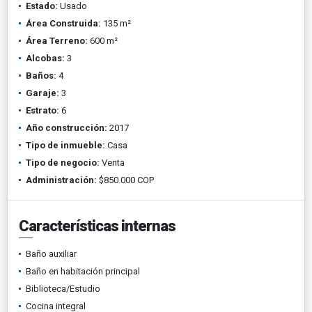
Estado:
Usado
Área Construida:
135 m²
Área Terreno:
600 m²
Alcobas:
3
Baños:
4
Garaje:
3
Estrato:
6
Año construcción:
2017
Tipo de inmueble:
Casa
Tipo de negocio:
Venta
Administración:
$850.000 COP
Características internas
Baño auxiliar
Baño en habitación principal
Biblioteca/Estudio
Cocina integral